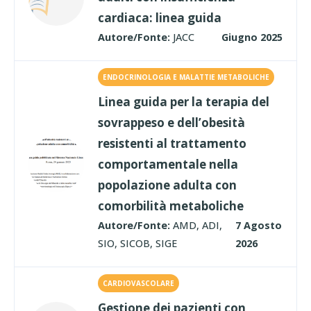
cardiaca: linea guida
Autore/Fonte:
JACC
Giugno 2025
ENDOCRINOLOGIA E MALATTIE METABOLICHE
Linea guida per la terapia del
sovrappeso e dell’obesità
resistenti al trattamento
comportamentale nella
popolazione adulta con
comorbilità metaboliche
Autore/Fonte:
AMD, ADI,
7 Agosto
SIO, SICOB, SIGE
2026
CARDIOVASCOLARE
Gestione dei pazienti con