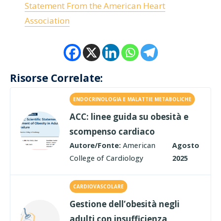
Statement From the American Heart
Association
Risorse Correlate:
ENDOCRINOLOGIA E MALATTIE METABOLICHE
ACC: linee guida su obesità e
scompenso cardiaco
Autore/Fonte:
American
Agosto
College of Cardiology
2025
CARDIOVASCOLARE
Gestione dell’obesità negli
adulti con insufficienza