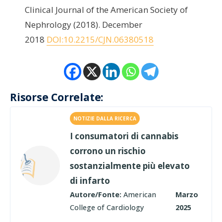
Clinical Journal of the American Society of
Nephrology (2018). December
2018
DOI:10.2215/CJN.06380518
Risorse Correlate:
NOTIZIE DALLA RICERCA
I consumatori di cannabis
corrono un rischio
sostanzialmente più elevato
di infarto
Autore/Fonte:
American
Marzo
College of Cardiology
2025