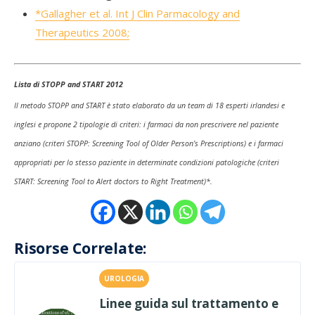
*Gallagher et al. Int J Clin Parmacology and
Therapeutics 2008;
Lista di STOPP and START 2012
Il metodo STOPP and START è stato elaborato da un team di 18 esperti irlandesi e
inglesi e propone 2 tipologie di criteri: i farmaci da non prescrivere nel paziente
anziano (criteri STOPP: Screening Tool of Older Person’s Prescriptions) e i farmaci
appropriati per lo stesso paziente in determinate condizioni patologiche (criteri
START: Screening Tool to Alert doctors to Right Treatment)*.
Risorse Correlate:
UROLOGIA
Linee guida sul trattamento e