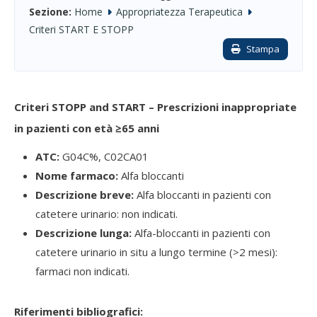
Sezione:
Home
Appropriatezza Terapeutica
Criteri START E STOPP
Stampa
Criteri STOPP and START – Prescrizioni inappropriate
in pazienti con età ≥65 anni
ATC:
G04C%, C02CA01
Nome farmaco:
Alfa bloccanti
Descrizione breve:
Alfa bloccanti in pazienti con
catetere urinario: non indicati.
Descrizione lunga:
Alfa-bloccanti in pazienti con
catetere urinario in situ a lungo termine (>2 mesi):
farmaci non indicati.
Riferimenti bibliografici: