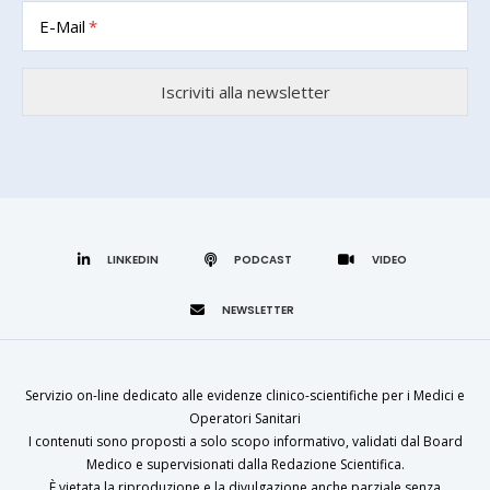
E-Mail
LINKEDIN
Servizio on-line dedicato alle evidenze clinico-scientifiche per i Medici e
Operatori Sanitari
I contenuti sono proposti a solo scopo informativo, validati dal Board
Medico e supervisionati dalla Redazione Scientifica.
È vietata la riproduzione e la divulgazione anche parziale senza