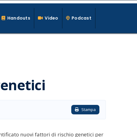
Handouts
Video
Podcast
enetici
Stampa
ficato nuovi fattori di rischio genetici per