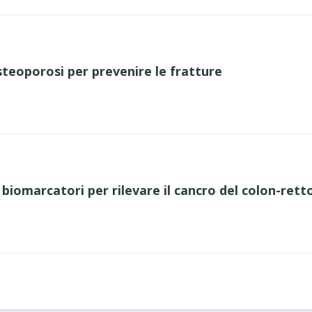
steoporosi per prevenire le fratture
i biomarcatori per rilevare il cancro del colon-rett