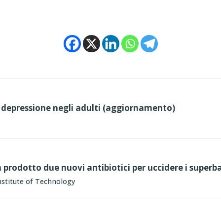
a depressione negli adulti (aggiornamento)
ha prodotto due nuovi antibiotici per uccidere i superb
stitute of Technology