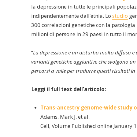
la depressione in tutte le principali popola
indipendentemente dall’etnia. Lo
studio
gen
300 correlazioni genetiche con la patologia
milioni di persone in 29 paesi in tutto il m
“
La depressione è un disturbo molto diffuso e 
varianti genetiche aggiuntive che svolgono un 
percorsi a valle per tradurre questi risultati 
Leggi il full text dell’articolo:
Trans-ancestry genome-wide study of 
Adams, Mark J. et al.
Cell, Volume Published online January 1