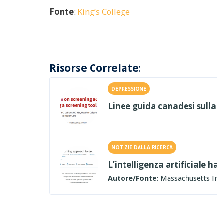
Fonte
:
King’s College
Risorse Correlate:
DEPRESSIONE
Linee guida canadesi sull
NOTIZIE DALLA RICERCA
L’intelligenza artificiale 
Autore/Fonte:
Massachusetts In