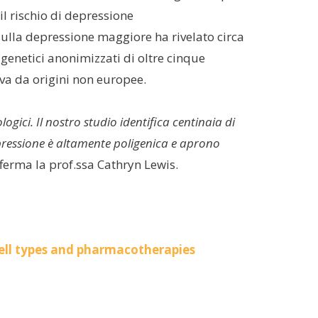
il rischio di depressione
ulla depressione maggiore ha rivelato circa
genetici anonimizzati di oltre cinque
iva da origini non europee.
ici. Il nostro studio identifica centinaia di
epressione è altamente poligenica e aprono
fferma la prof.ssa Cathryn Lewis.
cell types and pharmacotherapies