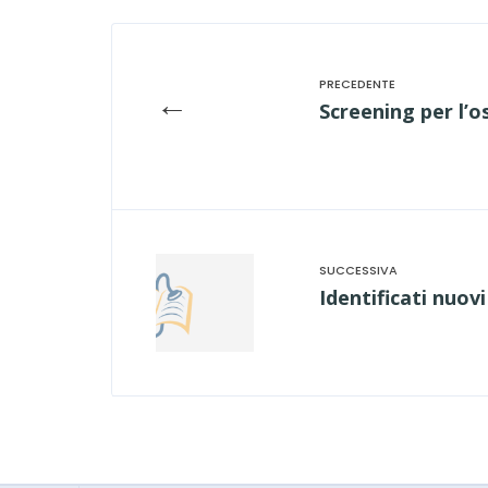
←
Screening per l’o
Identificati nuov