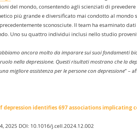
zioni del mondo, consentendo agli scienziati di prevedere 
etico più grande e diversificato mai condotto al mondo s
 precedentemente sconosciute. Il team ha esaminato dati 
ondo. Uno su quattro individui inclusi nello studio proven
abbiamo ancora molto da imparare sui suoi fondamenti biolog
ruolo nella depressione. Questi risultati mostrano che la d
in una migliore assistenza per le persone con depressione
” – a
depression identifies 697 associations implicating 
4, 2025 DOI: 10.1016/j.cell.2024.12.002