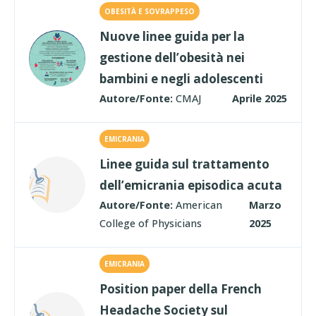
OBESITÀ E SOVRAPPESO
Nuove linee guida per la
gestione dell’obesità nei
bambini e negli adolescenti
Autore/Fonte:
CMAJ
Aprile 2025
EMICRANIA
Linee guida sul trattamento
dell’emicrania episodica acuta
Autore/Fonte:
American
Marzo
College of Physicians
2025
EMICRANIA
Position paper della French
Headache Society sul