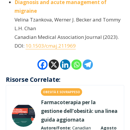
Diagnosis and acute management of
migraine
Velina Tzankova, Werner J. Becker and Tommy
L.H. Chan
Canadian Medical Association Journal (2023).
DOI:
10.1503/cmaj.211969
Risorse Correlate:
OBESITÀ E SOVRAPPESO
Farmacoterapia per la
gestione dell’obesità: una linea
guida aggiornata
Autore/Fonte:
Canadian
Agosto