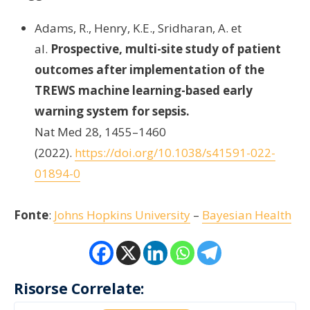
Adams, R., Henry, K.E., Sridharan, A. et
al.
Prospective, multi-site study of patient
outcomes after implementation of the
TREWS machine learning-based early
warning system for sepsis.
Nat Med 28, 1455–1460
(2022).
https://doi.org/10.1038/s41591-022-
01894-0
Fonte
:
Johns Hopkins University
–
Bayesian Health
Risorse Correlate: