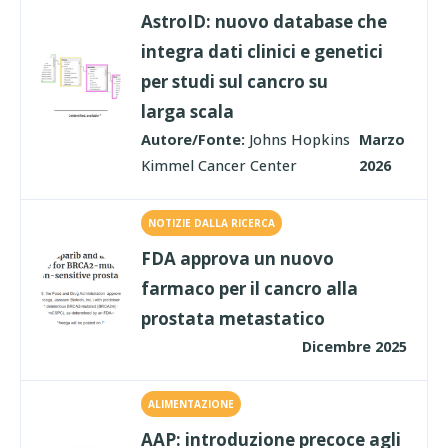
AstroID: nuovo database che
integra dati clinici e genetici
per studi sul cancro su
larga scala
Autore/Fonte:
Johns Hopkins
Marzo
Kimmel Cancer Center
2026
NOTIZIE DALLA RICERCA
FDA approva un nuovo
farmaco per il cancro alla
prostata metastatico
Dicembre 2025
ALIMENTAZIONE
AAP: introduzione precoce agli