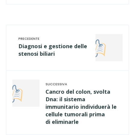
Diagnosi e gestione delle
stenosi biliari
Cancro del colon, svolta
Dna: il sistema
immunitario individuerà le
cellule tumorali prima
di eliminarle