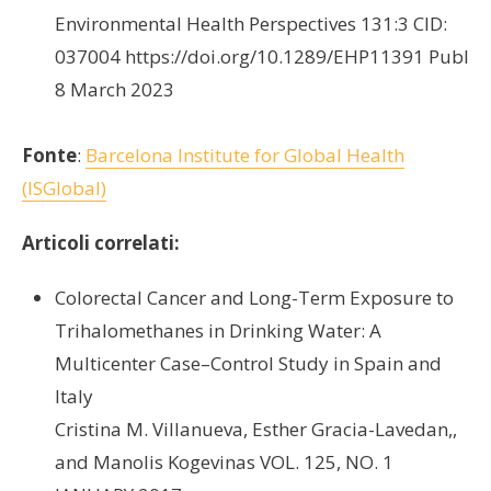
Environmental Health Perspectives 131:3 CID:
037004 https://doi.org/10.1289/EHP11391 Publis
8 March 2023
Fonte
:
Barcelona Institute for Global Health
(ISGlobal)
Articoli correlati:
Colorectal Cancer and Long-Term Exposure to
Trihalomethanes in Drinking Water: A
Multicenter Case–Control Study in Spain and
Italy
Cristina M. Villanueva, Esther Gracia-Lavedan,,
and Manolis Kogevinas VOL. 125, NO. 1