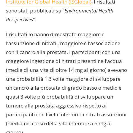
Institute for Global Health (ISGlobal)
. I risultati
sono stati pubblicati su “
Environmental Health
Perspectives
“.
I risultati lo hanno dimostrato maggiore è
l’assunzione di nitrati , maggiore è l’associazione
con il cancro alla prostata. I partecipanti con una
maggiore ingestione di nitrati presenti nell’acqua
(media di una vita di oltre 14 mg al giorno) avevano
una probabilità 1,6 volte maggiore di sviluppare
un cancro alla prostata di grado basso o medio e
quasi 3 volte più probabilità di sviluppare un
tumore alla prostata aggressivo rispetto ai
partecipanti con livelli inferiori di nitrati assunzioni
(media nel corso della vita inferiore a 6 mg al
giorno).