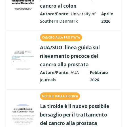
cancro al colon
Autore/Fonte:
University of
Aprile
Southern Denmark
2026
CANCRO ALLA PROSTATA
AUA/SUO: linea guida sul
rilevamento precoce del
cancro alla prostata
Autore/Fonte:
AUA
Febbraio
Journals
2026
NOTIZIE DALLA RICERCA
La tiroide è il nuovo possibile
bersaglio per il trattamento
del cancro alla prostata