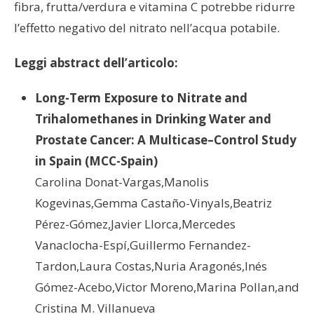
fibra, frutta/verdura e vitamina C potrebbe ridurre
l’effetto negativo del nitrato nell’acqua potabile.
Leggi abstract dell’articolo:
Long-Term Exposure to Nitrate and
Trihalomethanes in Drinking Water and
Prostate Cancer: A Multicase–Control Study
in Spain (MCC-Spain)
Carolina Donat-Vargas,Manolis
Kogevinas,Gemma Castaño-Vinyals,Beatriz
Pérez-Gómez,Javier Llorca,Mercedes
Vanaclocha-Espí,Guillermo Fernandez-
Tardon,Laura Costas,Nuria Aragonés,Inés
Gómez-Acebo,Victor Moreno,Marina Pollan,and
Cristina M. Villanueva