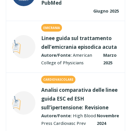
PubMed
Giugno 2025
EMICRANIA
Linee guida sul trattamento
dell’emicrania episodica acuta
Autore/Fonte:
American
Marzo
College of Physicians
2025
CARDIOVASCOLARE
Analisi comparativa delle linee
guida ESC ed ESH
sull’ipertensione: Revisione
Autore/Fonte:
High Blood
Novembre
Press Cardiovasc Prev
2024