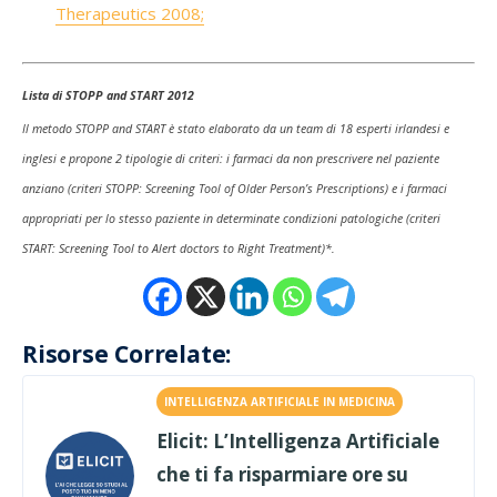
Therapeutics 2008;
Lista di STOPP and START 2012
Il metodo STOPP and START è stato elaborato da un team di 18 esperti irlandesi e
inglesi e propone 2 tipologie di criteri: i farmaci da non prescrivere nel paziente
anziano (criteri STOPP: Screening Tool of Older Person’s Prescriptions) e i farmaci
appropriati per lo stesso paziente in determinate condizioni patologiche (criteri
START: Screening Tool to Alert doctors to Right Treatment)*.
Risorse Correlate:
INTELLIGENZA ARTIFICIALE IN MEDICINA
Elicit: L’Intelligenza Artificiale
che ti fa risparmiare ore su