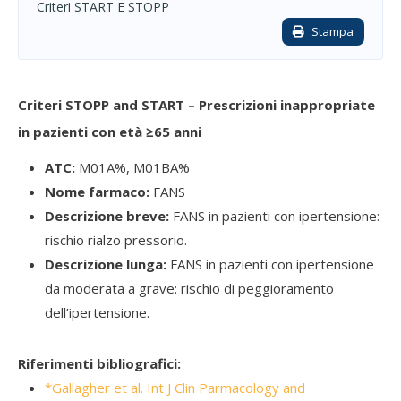
Criteri START E STOPP
Stampa
Criteri STOPP and START – Prescrizioni inappropriate
in pazienti con età ≥65 anni
ATC:
M01A%, M01BA%
Nome farmaco:
FANS
Descrizione breve:
FANS in pazienti con ipertensione:
rischio rialzo pressorio.
Descrizione lunga:
FANS in pazienti con ipertensione
da moderata a grave: rischio di peggioramento
dell’ipertensione.
Riferimenti bibliografici:
*Gallagher et al. Int J Clin Parmacology and