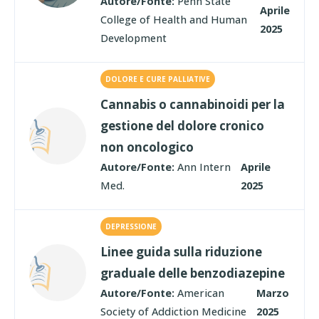
Autore/Fonte:
Penn State
Aprile
College of Health and Human
2025
Development
DOLORE E CURE PALLIATIVE
Cannabis o cannabinoidi per la
gestione del dolore cronico
non oncologico
Autore/Fonte:
Ann Intern
Aprile
Med.
2025
DEPRESSIONE
Linee guida sulla riduzione
graduale delle benzodiazepine
Autore/Fonte:
American
Marzo
Society of Addiction Medicine
2025