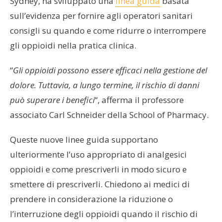
Sydney, ha sviluppato una
linea guida
basata
sull’evidenza per fornire agli operatori sanitari
consigli su quando e come ridurre o interrompere
gli oppioidi nella pratica clinica.
“
Gli oppioidi possono essere efficaci nella gestione del
dolore. Tuttavia, a lungo termine, il rischio di danni
può superare i benefici
“, afferma il professore
associato Carl Schneider della School of Pharmacy.
Queste nuove linee guida supportano
ulteriormente l’uso appropriato di analgesici
oppioidi e come prescriverli in modo sicuro e
smettere di prescriverli. Chiedono ai medici di
prendere in considerazione la riduzione o
l’interruzione degli oppioidi quando il rischio di