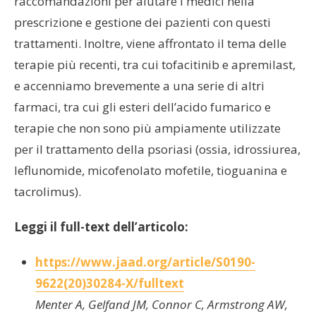
raccomandazioni per aiutare i medici nella
prescrizione e gestione dei pazienti con questi
trattamenti. Inoltre, viene affrontato il tema delle
terapie più recenti, tra cui tofacitinib e apremilast,
e accenniamo brevemente a una serie di altri
farmaci, tra cui gli esteri dell’acido fumarico e
terapie che non sono più ampiamente utilizzate
per il trattamento della psoriasi (ossia, idrossiurea,
leflunomide, micofenolato mofetile, tioguanina e
tacrolimus).
Leggi il full-text dell’articolo:
https://www.jaad.org/article/S0190-
9622(20)30284-X/fulltext
Menter A, Gelfand JM, Connor C, Armstrong AW,