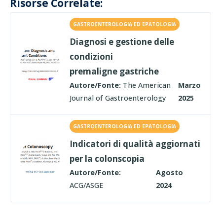
Risorse Correlate:
GASTROENTEROLOGIA ED EPATOLOGIA
Diagnosi e gestione delle
condizioni
premaligne gastriche
Autore/Fonte:
The American
Marzo
Journal of Gastroenterology
2025
GASTROENTEROLOGIA ED EPATOLOGIA
Indicatori di qualità aggiornati
per la colonscopia
Autore/Fonte:
Agosto
ACG/ASGE
2024