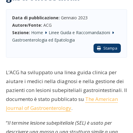
Data di pubblicazione:
Gennaio 2023
Autore/Fonte:
ACG
Sezione:
Home
Linee Guida e Raccomandazioni
Gastroenterologia ed Epatologia
Stampa
L’ACG ha sviluppato una linea guida clinica per
aiutare i medici nella diagnosi e nella gestione dei
pazienti con lesioni subepiteliali gastrointestinali. Il
documento è stato pubblicato su
The American
Journal of Gastroenterology
.
“
Il termine lesione subepiteliale (SEL) è usato per
descrivere una massa o una struttura simile a una