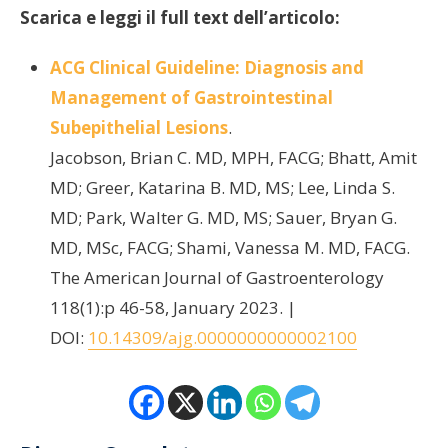
Scarica e leggi il full text dell’articolo:
ACG Clinical Guideline: Diagnosis and
Management of Gastrointestinal
Subepithelial Lesions
.
Jacobson, Brian C. MD, MPH, FACG; Bhatt, Amit
MD; Greer, Katarina B. MD, MS; Lee, Linda S.
MD; Park, Walter G. MD, MS; Sauer, Bryan G.
MD, MSc, FACG; Shami, Vanessa M. MD, FACG.
The American Journal of Gastroenterology
118(1):p 46-58, January 2023. |
DOI:
10.14309/ajg.0000000000002100