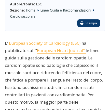
Autore/Fonte:
ESC
Sezione:
Home
Linee Guida e Raccomandazioni
Cardiovascolare
Stampa
L’
European Society of Cardiology (ESC)
ha
pubblicato sull’”
European Heart Journal”
le linee
guida sulla gestione delle cardiomiopatie. Le
cardiomiopatie sono patologie che colpiscono il
muscolo cardiaco riducendo l’efficienza del cuore,
che fatica a pompare il sangue nel resto del corpo.
Esistono pochissimi studi clinici randomizzati
controllati in pazienti con cardiomiopatie. Per
questo motivo, la maggior parte delle
raccomandazioni contenute in questa linea guida