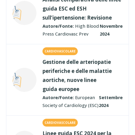
guida ESC ed ESH
sull’ipertensione: Revisione
Autore/Fonte:
High Blood
Novembre
Press Cardiovasc Prev
2024
CARDIOVASCOLARE
Gestione delle arteriopatie
periferiche e delle malattie
aortiche, nuove linee
guida europee
Autore/Fonte:
European
Settembre
Society of Cardiology (ESC)
2024
CARDIOVASCOLARE
Linee guida ESC 2024 per la