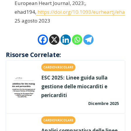
European Heart Journal, 2023;,
ehad194,
https://doi.org/10.1093/eurheartj/ehad
25 agosto 2023
Risorse Correlate:
CARDIOVASCOLARE
ESC 2025: Linee guida sulla
gestione delle miocarditi e
pericarditi
Dicembre 2025
CARDIOVASCOLARE
Analisi comparativa delle linee