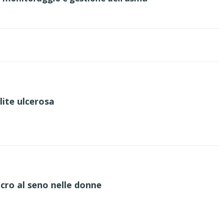
lite ulcerosa
cro al seno nelle donne