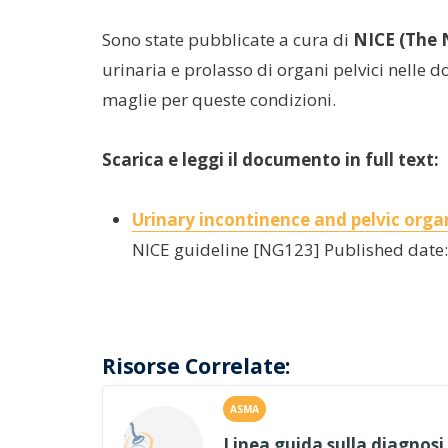
Sono state pubblicate a cura di
NICE (The N
urinaria e prolasso di organi pelvici nelle d
maglie per queste condizioni.
Scarica e leggi il documento in full text:
Urinary incontinence and pelvic or
NICE guideline [NG123] Published date:
Risorse Correlate:
ASMA
Linea guida sulla diagnosi