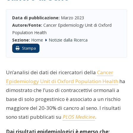
Data di pubblicazione:
Marzo 2023
Autore/Fonte:
Cancer Epidemiology Unit di Oxford
Population Health
Sezione:
Home
Notizie dalla Ricerca
Stampa
Un’analisi dei dati dei ricercatori della
Cancer
Epidemiology Unit di Oxford Population Health
ha
dimostrato che l’uso di contraccettivi ormonali a
base di solo progestinico è associato a un rischio
maggiore del 20-30% di cancro al seno. I risultati
sono stati pubblicati su
PLOS Medicine
.
Dai risultati epidemiologici è emerso che: