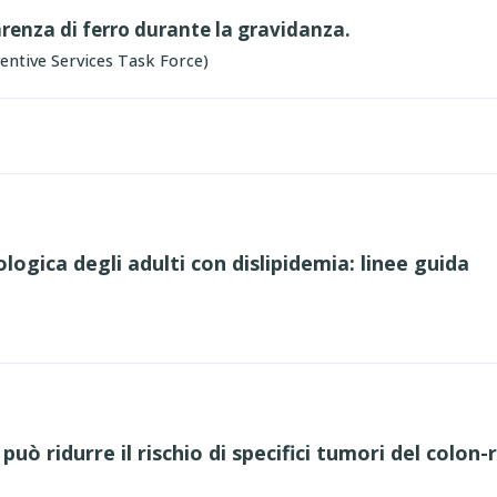
enza di ferro durante la gravidanza.
ntive Services Task Force)
ogica degli adulti con dislipidemia: linee guida
uò ridurre il rischio di specifici tumori del colon-