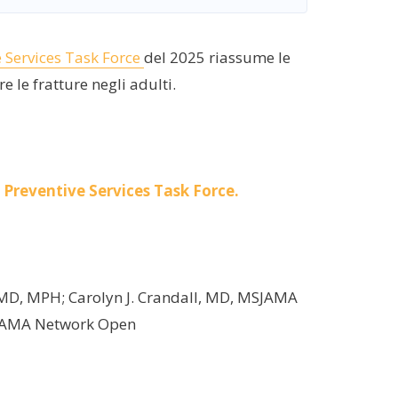
e Services Task Force
del 2025 riassume le
 le fratture negli adulti.
 Preventive Services Task Force.
, MD, MPH; Carolyn J. Crandall, MD, MSJAMA
JAMA Network Open