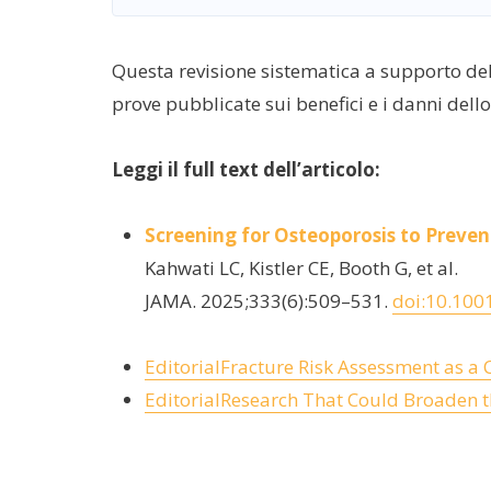
Questa revisione sistematica a supporto de
prove pubblicate sui benefici e i danni dello
Leggi il full text dell’articolo:
Screening for Osteoporosis to Preven
Kahwati LC, Kistler CE, Booth G, et al.
JAMA. 2025;333(6):509–531.
doi:10.100
EditorialFracture Risk Assessment as a
EditorialResearch That Could Broaden t