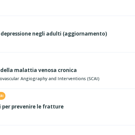
a depressione negli adulti (aggiornamento)
 della malattia venosa cronica
iovascular Angiography and Interventions (SCAI)
RI
 per prevenire le fratture