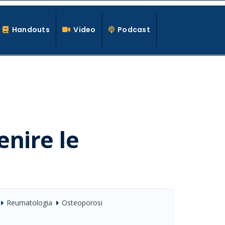
Handouts
Video
Podcast
enire le
Reumatologia
Osteoporosi