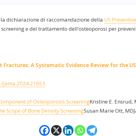
lla dichiarazione di raccomandazione della
US Preventiv
 screening e del trattamento dell’osteoporosi per prevenire
t Fractures: A Systematic Evidence Review for the US
1/jama.2024.21653
 Component of Osteoporosis Screening
Kristine E. Ensrud
he Scope of Bone Density Screening
Susan Marie Ott, MD