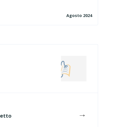
Agosto 2024
→
retto