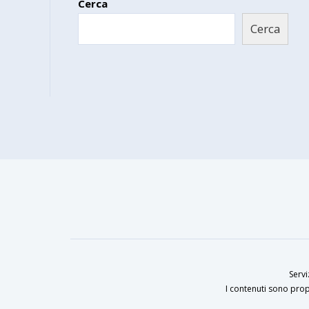
Cerca
Cerca
Servi
I contenuti sono prop