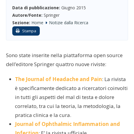
Data di pubblicazione:
Giugno 2015
Autore/Fonte:
Springer
Sezione:
Home
Notizie dalla Ricerca
Stampa
Sono state inserite nella piattaforma open source
dell’editore Springer quattro nuove riviste:
The Journal of Headache and Pain
: La rivista
è specificamente dedicato a ricercatori coinvolti
in tutti gli aspetti del mal di testa e dolore
correlato, tra cui la teoria, la metodologia, la
pratica clinica e la cura.
Journal of Ophthalmic Inflammation and
Infection
: E’ la rivista ufficiale