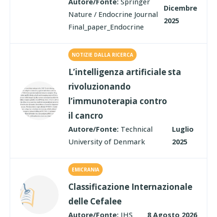
Autore/Fonte:
Springer
Dicembre
Nature / Endocrine Journal
2025
Final_paper_Endocrine
NOTIZIE DALLA RICERCA
L’intelligenza artificiale sta
rivoluzionando
l’immunoterapia contro
il cancro
Autore/Fonte:
Technical
Luglio
University of Denmark
2025
EMICRANIA
Classificazione Internazionale
delle Cefalee
Autore/Fonte:
IHS
8 Agosto 2026