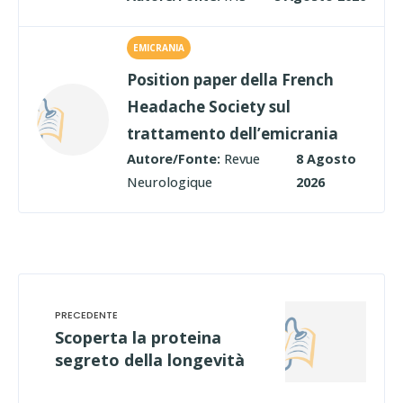
EMICRANIA
Position paper della French
Headache Society sul
trattamento dell’emicrania
Autore/Fonte:
Revue
8 Agosto
Neurologique
2026
Scoperta la proteina
segreto della longevità