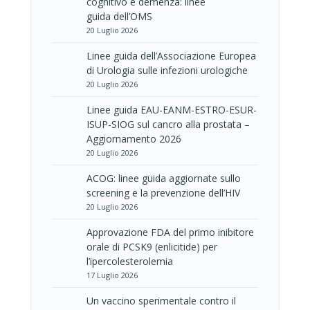
cognitivo e demenza: linee
guida dell’OMS
20 Luglio 2026
Linee guida dell’Associazione Europea
di Urologia sulle infezioni urologiche
20 Luglio 2026
Linee guida EAU-EANM-ESTRO-ESUR-
ISUP-SIOG sul cancro alla prostata –
Aggiornamento 2026
20 Luglio 2026
ACOG: linee guida aggiornate sullo
screening e la prevenzione dell’HIV
20 Luglio 2026
Approvazione FDA del primo inibitore
orale di PCSK9 (enlicitide) per
l’ipercolesterolemia
17 Luglio 2026
Un vaccino sperimentale contro il