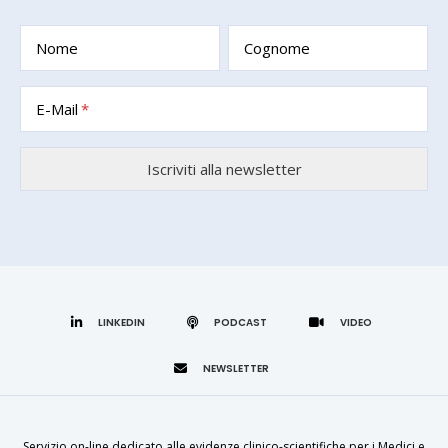
Nome
Cognome
E-Mail
LINKEDIN
Servizio on-line dedicato alle evidenze clinico-scientifiche per i Medici e