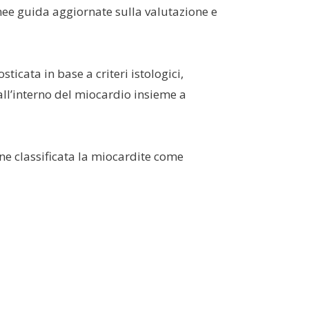
linee guida aggiornate sulla valutazione e
cata in base a criteri istologici,
 all’interno del miocardio insieme a
iene classificata la miocardite come