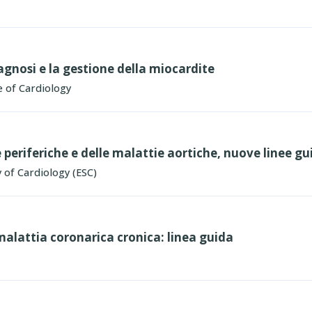
diagnosi e la gestione della miocardite
 of Cardiology
e periferiche e delle malattie aortiche, nuove linee g
 of Cardiology (ESC)
malattia coronarica cronica: linea guida