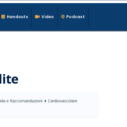
Handouts
Video
Podcast
ite
uida e Raccomandazioni
Cardiovascolare