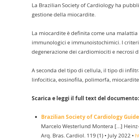
La Brazilian Society of Cardiology ha pubblic
gestione della miocardite.
La miocardite è definita come una malattia 
immunologici e immunoistochimici. I criteri 
degenerazione dei cardiomiociti e necrosi d
A seconda del tipo di cellula, il tipo di inf
linfocitica, eosinofila, polimorfa, miocardite
Scarica e leggi il full text del documento
Brazilian Society of Cardiology Guide
Marcelo Westerlund Montera […] Heinz-
Arq. Bras. Cardiol. 119 (1) • July 2022 •
h