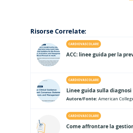
Risorse Correlate:
CARDIOVASCOLARE
ACC: linee guida per la pr
CARDIOVASCOLARE
Linee guida sulla diagnosi 
Autore/Fonte:
American College
CARDIOVASCOLARE
Come affrontare la gestio