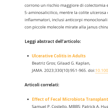
corrono un rischio maggiore di colectomia e 
5-aminosalicilico, mentre la colite ulcerosa
infiammatori, inclusi anticorpi monoclonali c
con piccole molecole mirate alla janus china
Leggi abstract dell’articolo:
Ulcerative Colitis in Adults
Beatriz Gros; Gilaad G. Kaplan,
JAMA. 2023;330(10):951-965. doi:
10.10
Articoli correlati:
Effect of Fecal Microbiota Transplant
Samuel P. Costello, MBBS; Patrick A. Hug