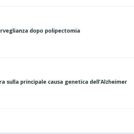
orveglianza dopo polipectomia
a sulla principale causa genetica dell’Alzheimer