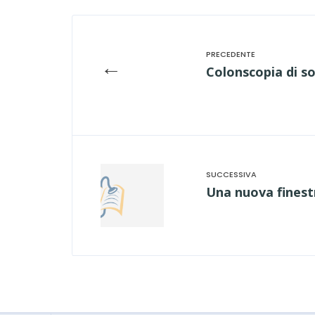
←
Colonscopia di s
Una nuova finestr