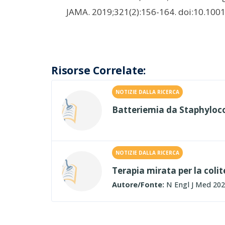
JAMA. 2019;321(2):156-164. doi:10.10
Risorse Correlate:
NOTIZIE DALLA RICERCA
Batteriemia da Staphyloco
NOTIZIE DALLA RICERCA
Terapia mirata per la colit
Autore/Fonte:
N Engl J Med 20