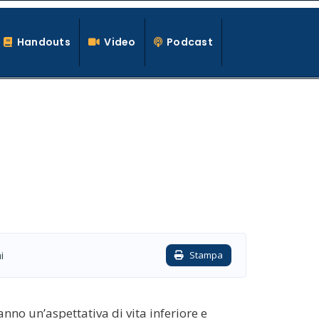
Handouts
Video
Podcast
i
Stampa
anno un’aspettativa di vita inferiore e