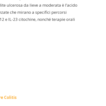
lite ulcerosa da lieve a moderata è l’acido
zate che mirano a specifici percorsi
12 e IL-23 citochine, nonché terapie orali
e Colitis