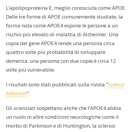
L’apolipoproteina E, meglio conosciuta come APOE.
Delle tre forme di APOE comunemente studiate, la
forma nota come APOE4 espone le persone a un
rischio più elevato di malattia di Alzheimer. Una
copia del gene APOE4 rende una persona circa
quattro volte più probabilità di sviluppare
demenza; una persona con due copie è circa 12
volte più vulnerabile.
I risultati sono stati pubblicati sulla rivista “
Science
Advances
“.
Gli scienziati sospettano anche che l’APOE4 abbia
un ruolo in altre condizioni neurologiche come il
morbo di Parkinson e di Huntington, la sclerosi