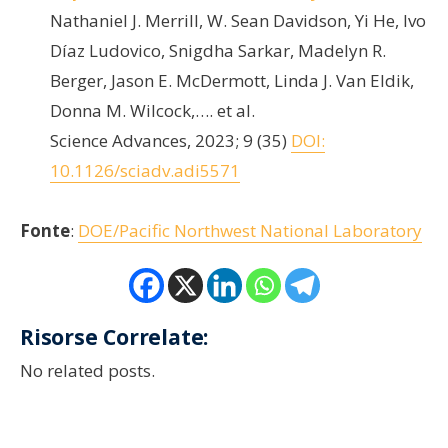
Nathaniel J. Merrill, W. Sean Davidson, Yi He, Ivo
Díaz Ludovico, Snigdha Sarkar, Madelyn R.
Berger, Jason E. McDermott, Linda J. Van Eldik,
Donna M. Wilcock,…. et al.
Science Advances, 2023; 9 (35)
DOI:
10.1126/sciadv.adi5571
Fonte
:
DOE/Pacific Northwest National Laboratory
Risorse Correlate:
No related posts.