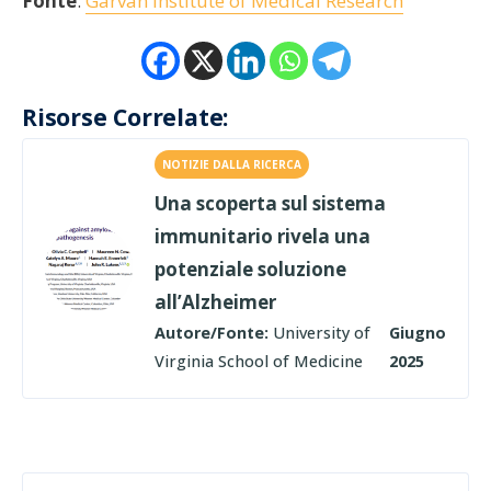
Fonte
:
Garvan Institute of Medical Research
Risorse Correlate:
NOTIZIE DALLA RICERCA
Una scoperta sul sistema
immunitario rivela una
potenziale soluzione
all’Alzheimer
Autore/Fonte:
University of
Giugno
Virginia School of Medicine
2025