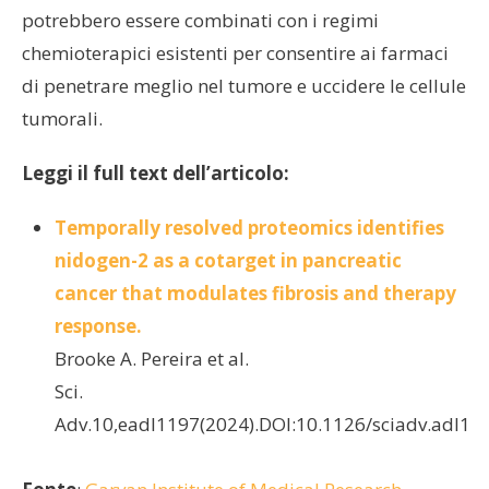
potrebbero essere combinati con i regimi
chemioterapici esistenti per consentire ai farmaci
di penetrare meglio nel tumore e uccidere le cellule
tumorali.
Leggi il full text dell’articolo:
Temporally resolved proteomics identifies
nidogen-2 as a cotarget in pancreatic
cancer that modulates fibrosis and therapy
response.
Brooke A. Pereira et al.
Sci.
Adv.10,eadl1197(2024).DOI:10.1126/sciadv.adl11