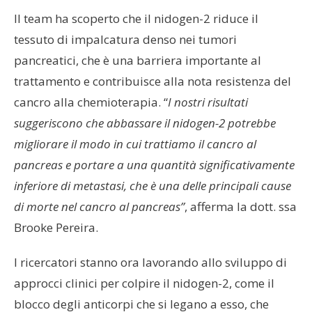
Il team ha scoperto che il nidogen-2 riduce il
tessuto di impalcatura denso nei tumori
pancreatici, che è una barriera importante al
trattamento e contribuisce alla nota resistenza del
cancro alla chemioterapia. “
I nostri risultati
suggeriscono che abbassare il nidogen-2 potrebbe
migliorare il modo in cui trattiamo il cancro al
pancreas e portare a una quantità significativamente
inferiore di metastasi, che è una delle principali cause
di morte nel cancro al pancreas”
, afferma la dott. ssa
Brooke Pereira.
I ricercatori stanno ora lavorando allo sviluppo di
approcci clinici per colpire il nidogen-2, come il
blocco degli anticorpi che si legano a esso, che