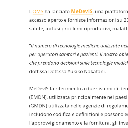
L’
OMS
ha lanciato
MeDevIS
, una piattafor
accesso aperto e fornisce informazioni su 230
salute, inclusi problemi riproduttivi, malatt
“
Il numero di tecnologie mediche utilizzate nell
per operatori sanitari e pazienti. Il nostro ob
che prendono decisioni sulle tecnologie mediche
dott.ssa Dott.ssa Yukiko Nakatani.
MeDevIS fa riferimento a due sistemi di de
(EMDN), utilizzata principalmente nei paes
(GMDN) utilizzata nelle agenzie di regolame
includono codifica e definizioni e possono es
l’approvvigionamento e la fornitura, gli inve