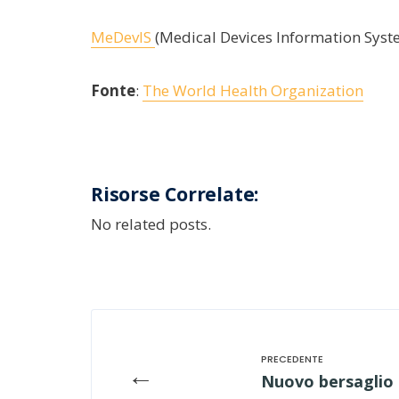
MeDevIS
(Medical Devices Information Syst
Fonte
:
The World Health Organization
Risorse Correlate:
No related posts.
←
Nuovo bersaglio t