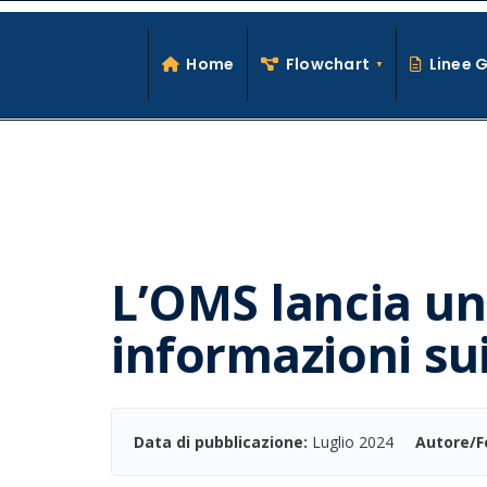
Search
Skip
for:
to
Home
Flowchart
Linee 
content
L’OMS lancia un
informazioni sui
Data di pubblicazione:
Luglio 2024
Autore/F