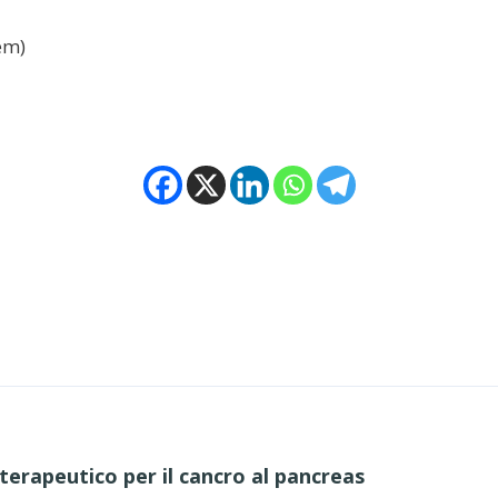
em)
erapeutico per il cancro al pancreas