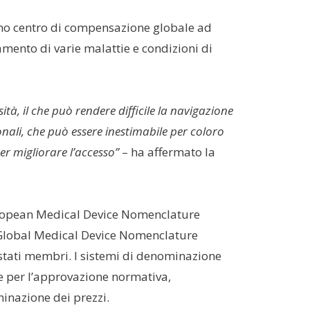
rimo centro di compensazione globale ad
tamento di varie malattie e condizioni di
ità, il che può rendere difficile la navigazione
onali, che può essere inestimabile per coloro
er migliorare l’accesso”
– ha affermato la
European Medical Device Nomenclature
a Global Medical Device Nomenclature
 stati membri. I sistemi di denominazione
one per l’approvazione normativa,
minazione dei prezzi.