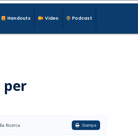
Handouts
Video
Podcast
 per
lla Ricerca
Stampa