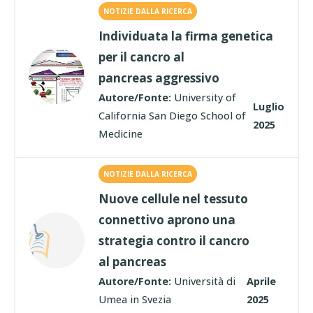
NOTIZIE DALLA RICERCA
Individuata la firma genetica
per il cancro al
pancreas aggressivo
Autore/Fonte:
University of
Luglio
California San Diego School of
2025
Medicine
NOTIZIE DALLA RICERCA
Nuove cellule nel tessuto
connettivo aprono una
strategia contro il cancro
al pancreas
Autore/Fonte:
Università di
Aprile
Umea in Svezia
2025