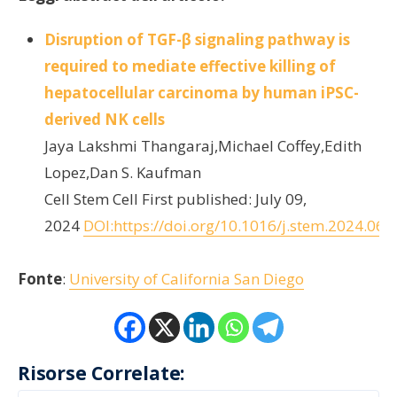
Disruption of TGF-β signaling pathway is
required to mediate effective killing of
hepatocellular carcinoma by human iPSC-
derived NK cells
Jaya Lakshmi Thangaraj,Michael Coffey,Edith
Lopez,Dan S. Kaufman
Cell Stem Cell First published: July 09,
2024
DOI:https://doi.org/10.1016/j.stem.2024.06.
Fonte
:
University of California San Diego
Risorse Correlate: