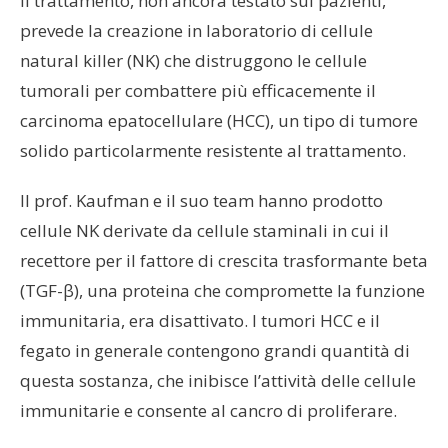
Il trattamento, non ancora testato sui pazienti,
prevede la creazione in laboratorio di cellule
natural killer (NK) che distruggono le cellule
tumorali per combattere più efficacemente il
carcinoma epatocellulare (HCC), un tipo di tumore
solido particolarmente resistente al trattamento.
Il prof. Kaufman e il suo team hanno prodotto
cellule NK derivate da cellule staminali in cui il
recettore per il fattore di crescita trasformante beta
(TGF-β), una proteina che compromette la funzione
immunitaria, era disattivato. I tumori HCC e il
fegato in generale contengono grandi quantità di
questa sostanza, che inibisce l’attività delle cellule
immunitarie e consente al cancro di proliferare.