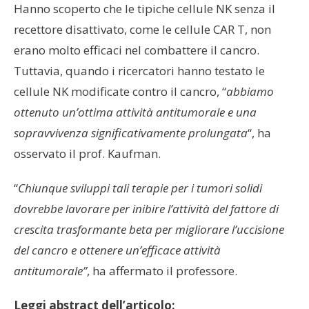
Hanno scoperto che le tipiche cellule NK senza il
recettore disattivato, come le cellule CAR T, non
erano molto efficaci nel combattere il cancro.
Tuttavia, quando i ricercatori hanno testato le
cellule NK modificate contro il cancro, “
abbiamo
ottenuto un’ottima attività antitumorale e una
sopravvivenza significativamente prolungata
“, ha
osservato il prof. Kaufman.
“
Chiunque sviluppi tali terapie per i tumori solidi
dovrebbe lavorare per inibire l’attività del fattore di
crescita trasformante beta per migliorare l’uccisione
del cancro e ottenere un’efficace attività
antitumorale”
, ha affermato il professore.
Leggi abstract dell’articolo: