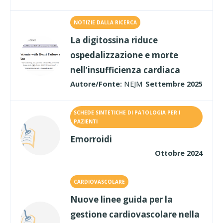
NOTIZIE DALLA RICERCA
La digitossina riduce
ospedalizzazione e morte
nell’insufficienza cardiaca
Autore/Fonte:
NEJM
Settembre 2025
SCHEDE SINTETICHE DI PATOLOGIA PER I
PAZIENTI
Emorroidi
Ottobre 2024
CARDIOVASCOLARE
Nuove linee guida per la
gestione cardiovascolare nella