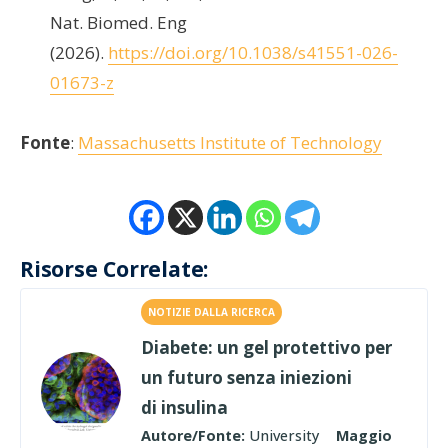
Nat. Biomed. Eng
(2026).
https://doi.org/10.1038/s41551-026-
01673-z
Fonte
:
Massachusetts Institute of Technology
Risorse Correlate:
NOTIZIE DALLA RICERCA
Diabete: un gel protettivo per
un futuro senza iniezioni
di insulina
Autore/Fonte:
University
Maggio