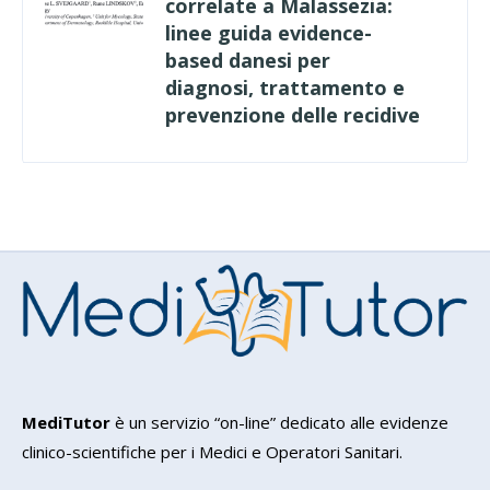
correlate a Malassezia:
linee guida evidence-
based danesi per
diagnosi, trattamento e
prevenzione delle recidive
MediTutor
è un servizio “on-line” dedicato alle evidenze
clinico-scientifiche per i Medici e Operatori Sanitari.