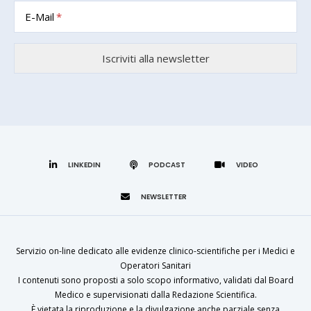
E-Mail
LINKEDIN
Servizio on-line dedicato alle evidenze clinico-scientifiche per i Medici e
Operatori Sanitari
I contenuti sono proposti a solo scopo informativo, validati dal Board
Medico e supervisionati dalla Redazione Scientifica.
È vietata la riproduzione e la divulgazione anche parziale senza