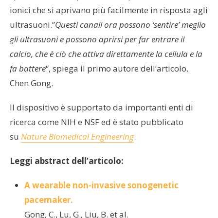
ionici che si aprivano più facilmente in risposta agli
ultrasuoni.”
Questi canali ora possono ‘sentire’ meglio
gli ultrasuoni e possono aprirsi per far entrare il
calcio, che è ciò che attiva direttamente la cellula e la
fa battere
“, spiega il primo autore dell’articolo,
Chen Gong.
Il dispositivo è supportato da importanti enti di
ricerca come NIH e NSF ed è stato pubblicato
su
Nature Biomedical Engineering
.
Leggi abstract dell’articolo:
A wearable non-invasive sonogenetic
pacemaker.
Gong, C., Lu, G., Liu, B. et al.