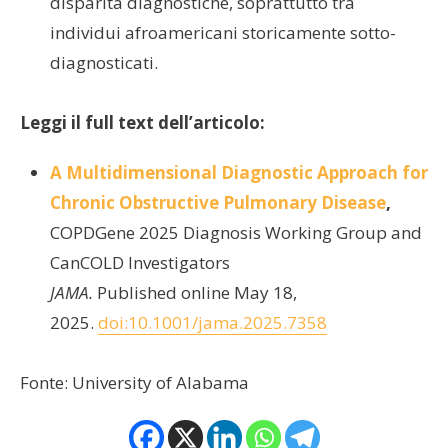
disparità diagnostiche, soprattutto tra
individui afroamericani storicamente sotto-
diagnosticati.
Leggi il full text dell’articolo:
A Multidimensional Diagnostic Approach for
Chronic Obstructive Pulmonary Disease
,
COPDGene 2025 Diagnosis Working Group and
CanCOLD Investigators
JAMA.
Published online May 18,
2025.
doi:10.1001/jama.2025.7358
Fonte: University of Alabama