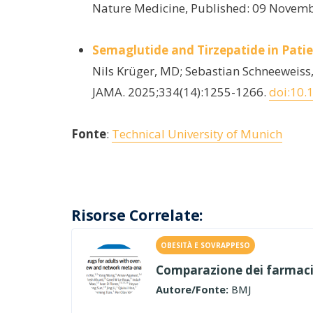
Nature Medicine, Published: 09 Novem
Semaglutide and Tirzepatide in Patie
Nils Krüger, MD; Sebastian Schneeweiss,
JAMA. 2025;334(14):1255-1266.
doi:10.
Fonte
:
Technical University of Munich
Risorse Correlate:
OBESITÀ E SOVRAPPESO
Comparazione dei farmaci 
Autore/Fonte:
BMJ