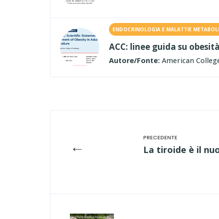
ENDOCRINOLOGIA E MALATTIE METABOL
ACC: linee guida su obesi
Autore/Fonte:
American College
←
La tiroide è il n