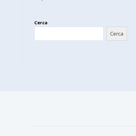
Cerca
Cerca