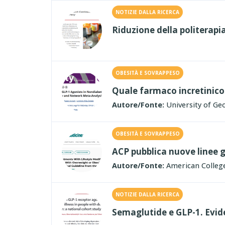
NOTIZIE DALLA RICERCA
Riduzione della politerapi
OBESITÀ E SOVRAPPESO
Quale farmaco incretinico è
Autore/Fonte:
University of Ge
OBESITÀ E SOVRAPPESO
ACP pubblica nuove linee gu
Autore/Fonte:
American College
NOTIZIE DALLA RICERCA
Semaglutide e GLP-1. Evide