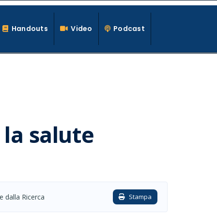
Handouts
Video
Podcast
 la salute
e dalla Ricerca
Stampa