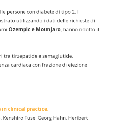
lle persone con diabete di tipo 2. I
ato utilizzando i dati delle richieste di
nomi
Ozempic e Mounjaro
, hanno ridotto il
ri tra tirzepatide e semaglutide.
ienza cardiaca con frazione di eiezione
n clinical practice.
e, Kenshiro Fuse, Georg Hahn, Heribert