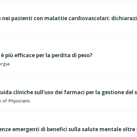
a nei pazienti con malattie cardiovascolari: dichiaraz
 più efficace per la perdita di peso?
orgia
ida cliniche sull’uso dei farmaci per la gestione del 
 of Physicians
nze emergenti di benefici sulla salute mentale oltre 