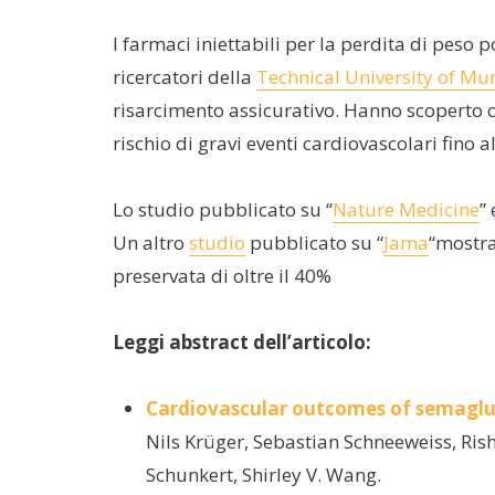
I farmaci iniettabili per la perdita di peso p
ricercatori della
Technical University of Mu
risarcimento assicurativo. Hanno scoperto 
rischio di gravi eventi cardiovascolari fino a
Lo studio pubblicato su “
Nature Medicine
”
Un altro
studio
pubblicato su “
Jama
“mostra
preservata di oltre il 40%
Leggi abstract dell’articolo:
Cardiovascular outcomes of semaglutid
Nils Krüger, Sebastian Schneeweiss, Ris
Schunkert, Shirley V. Wang.