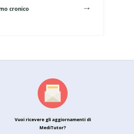
→
ismo cronico
Vuoi ricevere gli aggiornamenti di
MediTutor?