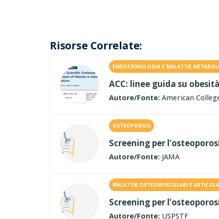
Risorse Correlate:
ENDOCRINOLOGIA E MALATTIE METABOL
ACC: linee guida su obesi
Autore/Fonte:
American College
OSTEOPOROSI
Screening per l’osteoporosi
Autore/Fonte:
JAMA
MALATTIE OSTEOMUSCOLARI E ARTICOLA
Screening per l’osteoporosi
Autore/Fonte:
USPSTF