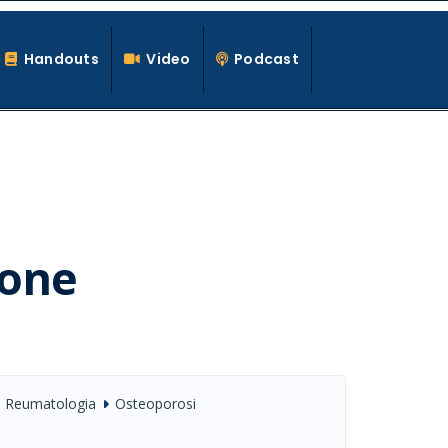
Handouts
Video
Podcast
ione
Reumatologia
Osteoporosi