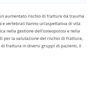
un aumentato rischio di fratture da trauma
a e vertebrali hanno un’aspettativa di vita
ca nella gestione dell’osteoporosi e nella
i per la valutazione del rischio di frattura,
i frattura in diversi gruppi di pazienti, il