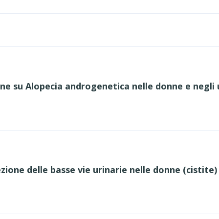
ane su Alopecia androgenetica nelle donne e negli
zione delle basse vie urinarie nelle donne (cistite)