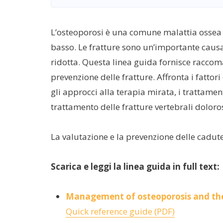
L’osteoporosi è una comune malattia ossea 
basso. Le fratture sono un’importante causa d
ridotta. Questa linea guida fornisce raccoma
prevenzione delle fratture. Affronta i fattori
gli approcci alla terapia mirata, i trattament
trattamento delle fratture vertebrali doloros
La valutazione e la prevenzione delle cadute
Scarica e leggi la linea guida in full text:
Management of osteoporosis and the 
Quick reference guide (PDF)