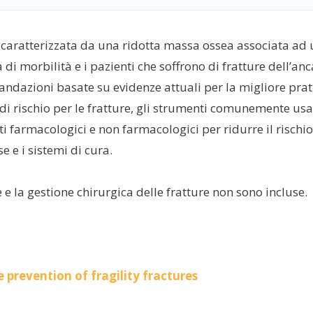
caratterizzata da una ridotta massa ossea associata ad 
i morbilità e i pazienti che soffrono di fratture dell’anc
ndazioni basate su evidenze attuali per la migliore prati
 di rischio per le fratture, gli strumenti comunemente usat
i farmacologici e non farmacologici per ridurre il rischio d
e e i sistemi di cura.
 e la gestione chirurgica delle fratture non sono incluse.
prevention of fragility fractures