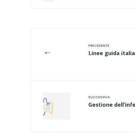
←
Linee guida itali
Gestione dell’infe