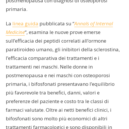
postmenopausa con diagnosi di osteoporosi
primaria.
La
linea guida
pubblicata su “
Annals of Internal
Medicine
“, esamina le nuove prove emerse
sull’efficacia dei peptidi correlati all’ormone
paratiroideo umano, gli inibitori della sclerostina,
l’efficacia comparativa dei trattamenti e i
trattamenti nei maschi. Nelle donne in
postmenopausa e nei maschi con osteoporosi
primaria, i bifosfonati presentavano l’equilibrio
più favorevole tra benefici, danni, valori e
preferenze del paziente e costo tra le classi di
farmaci valutate. Oltre ai netti benefici clinici, i
bifosfonati sono molto più economici di altri
trattamenti farmacologici e sono disponibili in