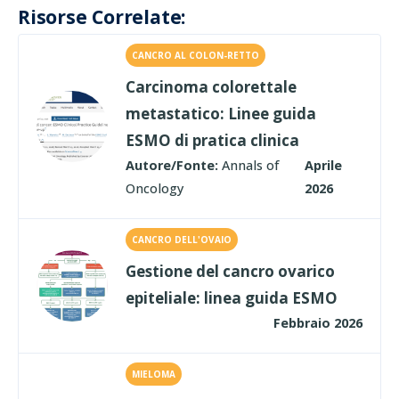
Risorse Correlate:
CANCRO AL COLON-RETTO
Carcinoma colorettale
metastatico: Linee guida
ESMO di pratica clinica
Autore/Fonte:
Annals of
Aprile
Oncology
2026
CANCRO DELL'OVAIO
Gestione del cancro ovarico
epiteliale: linea guida ESMO
Febbraio 2026
MIELOMA