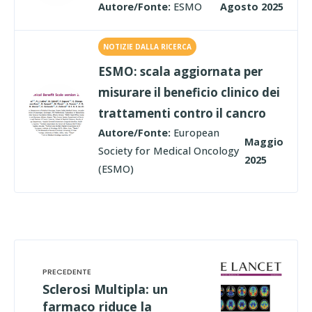
Autore/Fonte:
ESMO
Agosto 2025
NOTIZIE DALLA RICERCA
ESMO: scala aggiornata per
misurare il beneficio clinico dei
trattamenti contro il cancro
Autore/Fonte:
European
Maggio
Society for Medical Oncology
2025
(ESMO)
Sclerosi Multipla: un
farmaco riduce la