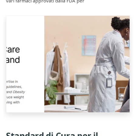
vari farmaci approvati dalla FDA per
Standard di Cura per il