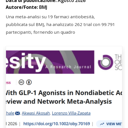
Data di pubblicazione:
Agosto 2026
Autore/Fonte:
BMJ
Una meta-analisi su 19 farmaci antiobesità,
pubblicata sul BMJ, ha analizzato 262 trial con 99.791
partecipanti, fornendo un quadro