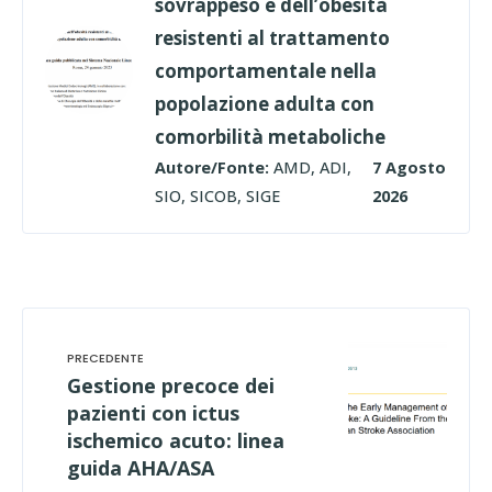
sovrappeso e dell’obesità
resistenti al trattamento
comportamentale nella
popolazione adulta con
comorbilità metaboliche
Autore/Fonte:
AMD, ADI,
7 Agosto
SIO, SICOB, SIGE
2026
Gestione precoce dei
pazienti con ictus
ischemico acuto: linea
guida AHA/ASA