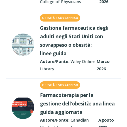
College of Physicians
2026
OBESITÀ E SOVRAPPESO
Gestione farmaceutica degli
adulti negli Stati Uniti con
sovrappeso o obesità:
linee guida
Autore/Fonte:
Wiley Online
Marzo
Library
2026
OBESITÀ E SOVRAPPESO
Farmacoterapia per la
gestione dell’obesità: una linea
guida aggiornata
Autore/Fonte:
Canadian
Agosto