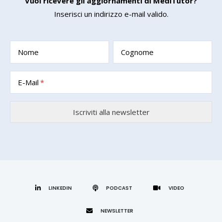
Vuoi ricevere gli aggiornamenti di MediTutor?
Inserisci un indirizzo e-mail valido.
Nome
Cognome
E-Mail
LINKEDIN