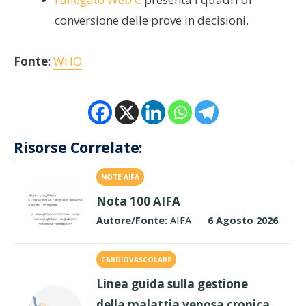
conversione delle prove in decisioni.
Fonte
:
WHO
Risorse Correlate:
NOTE AIFA
Nota 100 AIFA
Autore/Fonte:
AIFA
6 Agosto 2026
CARDIOVASCOLARE
Linea guida sulla gestione
della malattia venosa cronica