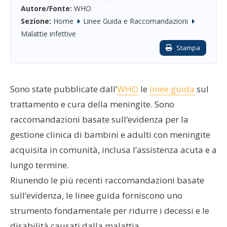
Autore/Fonte:
WHO
Sezione:
Home
Linee Guida e Raccomandazioni
Malattie infettive
Stampa
Sono state pubblicate dall’
WHO
le
linee guida
sul
trattamento e cura della meningite. Sono
raccomandazioni basate sull’evidenza per la
gestione clinica di bambini e adulti con meningite
acquisita in comunità, inclusa l’assistenza acuta e a
lungo termine.
Riunendo le più recenti raccomandazioni basate
sull’evidenza, le linee guida forniscono uno
strumento fondamentale per ridurre i decessi e le
disabilità causati dalla malattia.