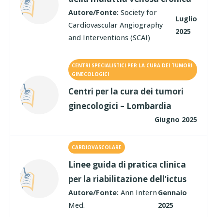
Autore/Fonte:
Society for
Luglio
Cardiovascular Angiography
2025
and Interventions (SCAI)
CENTRI SPECIALISTICI PER LA CURA DEI TUMORI
GINECOLOGICI
Centri per la cura dei tumori
ginecologici – Lombardia
Giugno 2025
CARDIOVASCOLARE
Linee guida di pratica clinica
per la riabilitazione dell’ictus
Autore/Fonte:
Ann Intern
Gennaio
Med.
2025