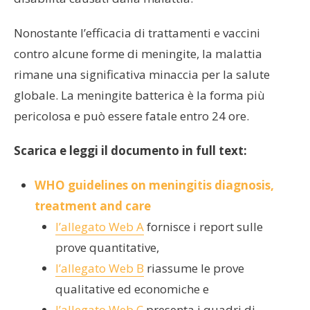
Nonostante l’efficacia di trattamenti e vaccini
contro alcune forme di meningite, la malattia
rimane una significativa minaccia per la salute
globale. La meningite batterica è la forma più
pericolosa e può essere fatale entro 24 ore.
Scarica e leggi il documento in full text:
WHO guidelines on meningitis diagnosis,
treatment and care
l’allegato Web A
fornisce i report sulle
prove quantitative,
l’allegato Web B
riassume le prove
qualitative ed economiche e
l’allegato Web C
presenta i quadri di