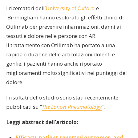
I ricercatori dell’
University of Oxford
e
Birmingham hanno esplorato gli effetti clinici di
Otilimab per prevenire infiammazioni, danni ai
tessuti e dolore nelle persone con AR.
Il trattamento con Otilimab ha portato a una
rapida riduzione delle articolazioni dolenti e
gonfie, i pazienti hanno anche riportato
miglioramenti molto significativi nei punteggi del
dolore.
I risultati dello studio sono stati recentemente
pubblicati su “
The Lancet Rheumatology
“.
Leggi abstract dell’articolo:
Efficacy, patient-reported outcomes, and