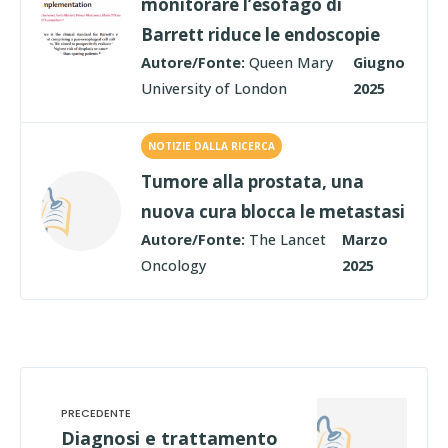
monitorare l’esofago di
Barrett riduce le endoscopie
Autore/Fonte:
Queen Mary
Giugno
University of London
2025
NOTIZIE DALLA RICERCA
Tumore alla prostata, una
nuova cura blocca le metastasi
Autore/Fonte:
The Lancet
Marzo
Oncology
2025
Diagnosi e trattamento