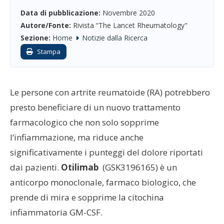
Data di pubblicazione:
Novembre 2020
Autore/Fonte:
Rivista “The Lancet Rheumatology"
Sezione:
Home
Notizie dalla Ricerca
Stampa
Le persone con artrite reumatoide (RA) potrebbero
presto beneficiare di un nuovo trattamento
farmacologico che non solo sopprime
l’infiammazione, ma riduce anche
significativamente i punteggi del dolore riportati
dai pazienti.
Otilimab
(GSK3196165) è un
anticorpo monoclonale, farmaco biologico, che
prende di mira e sopprime la citochina
infiammatoria GM-CSF.