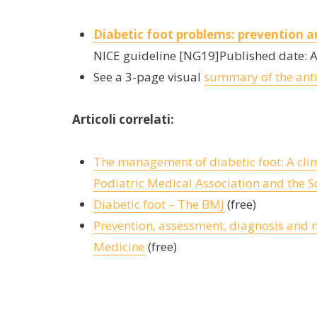
Diabetic foot problems: prevention
NICE guideline [NG19]Published date: 
See a 3-page visual
summary of the anti
Articoli correlati:
The management of diabetic foot: A clini
Podiatric Medical Association and the S
Diabetic foot – The BMJ
(free)
Prevention, assessment, diagnosis and m
Medicine
(free)