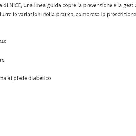
 di NICE, una linea guida copre la prevenzione e la gesti
durre le variazioni nella pratica, compresa la prescrizione 
su:
re
ema al piede diabetico