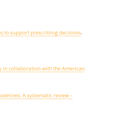
 to support prescribing decisions
.
y in collaboration with the American
idelines: A systematic review –