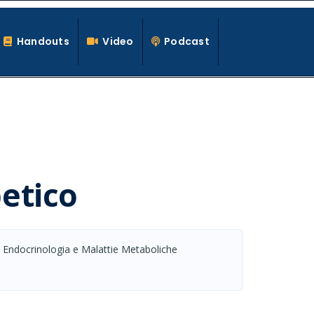
Handouts
Video
Podcast
betico
Endocrinologia e Malattie Metaboliche