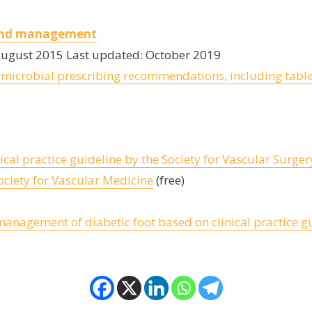
 and management
August 2015 Last updated: October 2019
microbial prescribing recommendations, including tables
cal practice guideline by the Society for Vascular Surger
ociety for Vascular Medicine
(free)
anagement of diabetic foot based on clinical practice gu