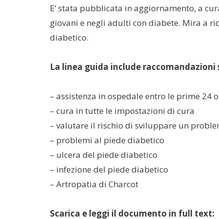
E’ stata pubblicata in aggiornamento, a cura
giovani e negli adulti con diabete. Mira a ri
diabetico.
La linea guida include raccomandazioni 
– assistenza in ospedale entro le prime 24 o
– cura in tutte le impostazioni di cura
– valutare il rischio di sviluppare un probl
– problemi al piede diabetico
– ulcera del piede diabetico
– infezione del piede diabetico
– Artropatia di Charcot
Scarica e leggi il documento in full text: