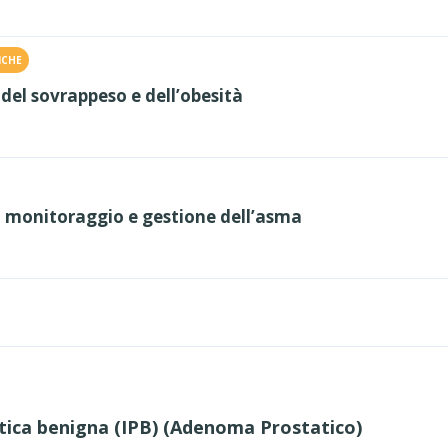
ICHE
 del sovrappeso e dell’obesità
, monitoraggio e gestione dell’asma
atica benigna (IPB) (Adenoma Prostatico)