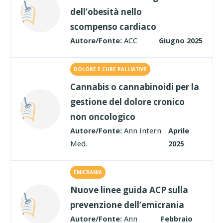
dell’obesità nello
scompenso cardiaco
Autore/Fonte:
ACC
Giugno 2025
DOLORE E CURE PALLIATIVE
Cannabis o cannabinoidi per la
gestione del dolore cronico
non oncologico
Autore/Fonte:
Ann Intern
Aprile
Med.
2025
EMICRANIA
Nuove linee guida ACP sulla
prevenzione dell’emicrania
Autore/Fonte:
Ann
Febbraio