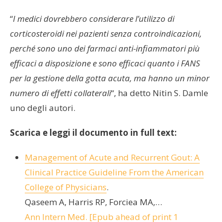
“
I medici dovrebbero considerare l’utilizzo di
corticosteroidi nei pazienti senza controindicazioni,
perché sono uno dei farmaci anti-infiammatori più
efficaci a disposizione e sono efficaci quanto i FANS
per la gestione della gotta acuta, ma hanno un minor
numero di effetti collaterali
“, ha detto Nitin S. Damle
uno degli autori.
Scarica e leggi il documento in full text:
Management of Acute and Recurrent Gout: A
Clinical Practice Guideline From the American
College of Physicians
.
Qaseem A, Harris RP, Forciea MA,…
Ann Intern Med. [Epub ahead of print 1