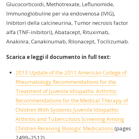
Glucocorticoidi, Methotrexate, Leflunomide,
Immunoglobuline per via endovenosa (IVIG),
Inibitori della calcineurina, Tumor necrosis factor
alfa (TNF-inibitori), Abatacept, Rituximab,
Anakinra, Canakinumab, Rilonacept, Tocilizumab.
Scarica e leggi il documento in full text:
2013 Update of the 2011 American College of
Rheumatology Recommendations for the
Treatment of Juvenile Idiopathic Arthritis:
Recommendations for the Medical Therapy of
Children With Systemic Juvenile Idiopathic
Arthritis and Tuberculosis Screening Among
Children Receiving Biologic Medications
(pages
2499–2512)