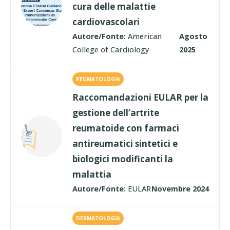
cura delle malattie
cardiovascolari
Autore/Fonte:
American
Agosto
College of Cardiology
2025
REUMATOLOGIA
Raccomandazioni EULAR per la
gestione dell’artrite
reumatoide con farmaci
antireumatici sintetici e
biologici modificanti la
malattia
Autore/Fonte:
EULAR
Novembre 2024
DERMATOLOGIA