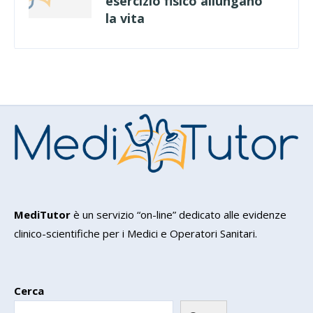
esercizio fisico allungano
la vita
MediTutor
è un servizio “on-line” dedicato alle evidenze
clinico-scientifiche per i Medici e Operatori Sanitari.
Cerca