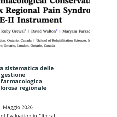
ca sistematica delle
a gestione
 farmacologica
lorosa regionale
e: Maggio 2026
of Evaluation in Clinical