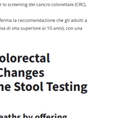
 lo screening del cancro colorettale (CRC),
fferma la raccomandazione che gli adulti a
va di vita superiore ai 10 anni), con una