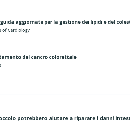
uida aggiornate per la gestione dei lipidi e del coles
 of Cardiology
ttamento del cancro colorettale
s
occolo potrebbero aiutare a riparare i danni intest