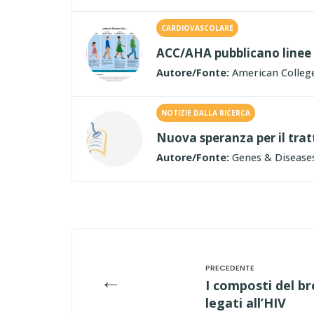
CARDIOVASCOLARE
ACC/AHA pubblicano linee g
Autore/Fonte:
American College
NOTIZIE DALLA RICERCA
Nuova speranza per il tra
Autore/Fonte:
Genes & Disease
←
I composti del br
legati all’HIV