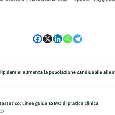
slipidemie: aumenta la popolazione candidabile alle s
astatico: Linee guida ESMO di pratica clinica
ogy