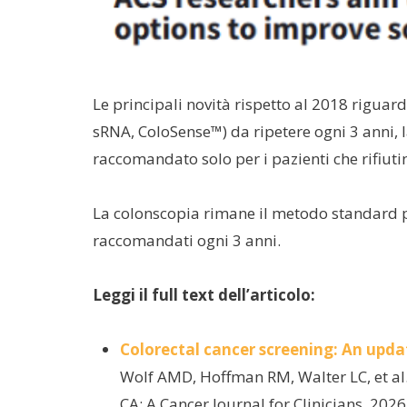
Le principali novità rispetto al 2018 riguard
sRNA, ColoSense™) da ripetere ogni 3 anni, l
raccomandato solo per i pazienti che rifiutino
La colonscopia rimane il metodo standard pe
raccomandati ogni 3 anni.
Leggi il full text dell’articolo:
Colorectal cancer screening: An upda
Wolf AMD, Hoffman RM, Walter LC, et al
CA: A Cancer Journal for Clinicians. 2