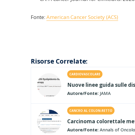
Fonte:
American Cancer Society (ACS)
Risorse Correlate:
CARDIOVASCOLARE
Nuove linee guida sulle di
Autore/Fonte:
JAMA
CANCRO AL COLON-RETTO
Carcinoma colorettale met
Autore/Fonte:
Annals of Oncol