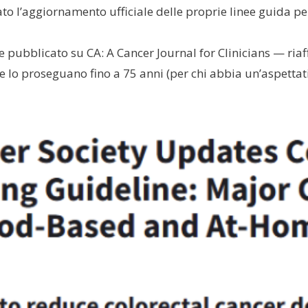
o l’aggiornamento ufficiale delle proprie linee guida per
 pubblicato su CA: A Cancer Journal for Clinicians — ria
e lo proseguano fino a 75 anni (per chi abbia un’aspettati