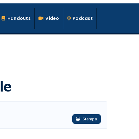
Handouts
Video
Podcast
le
Stampa