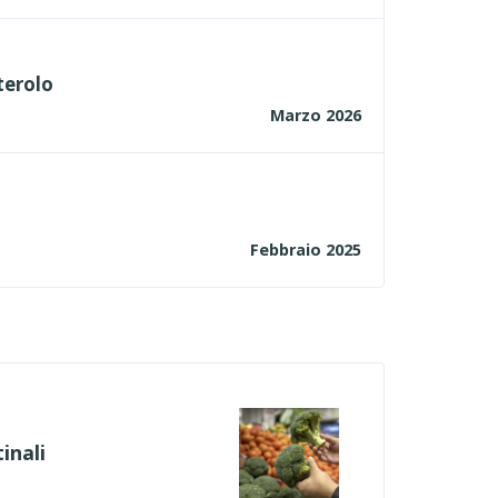
terolo
Marzo 2026
Febbraio 2025
inali