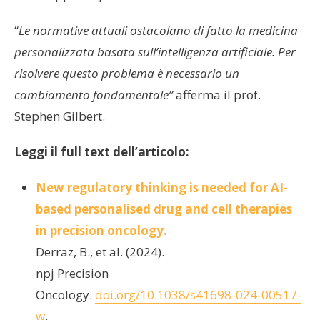
“
Le normative attuali ostacolano di fatto la medicina
personalizzata basata sull’intelligenza artificiale. Per
risolvere questo problema è necessario un
cambiamento fondamentale”
afferma il prof.
Stephen Gilbert.
Leggi il full text dell’articolo:
New regulatory thinking is needed for AI-
based personalised drug and cell therapies
in precision oncology.
Derraz, B., et al. (2024).
npj Precision
Oncology.
doi.org/10.1038/s41698-024-00517-
w
.