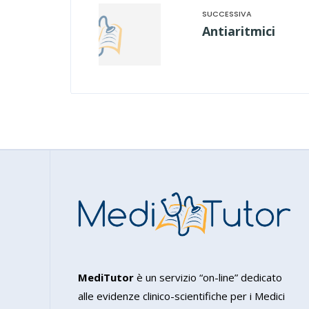
Antiaritmici
MediTutor
è un servizio “on-line” dedicato
alle evidenze clinico-scientifiche per i Medici