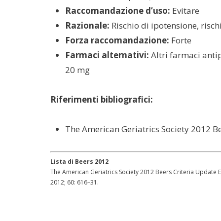
Raccomandazione d’uso:
Evitare
Razionale:
Rischio di ipotensione, ris
Forza raccomandazione:
Forte
Farmaci alternativi:
Altri farmaci anti
20 mg
Riferimenti bibliografici:
The American Geriatrics Society 2012 Be
Lista di Beers 2012
The American Geriatrics Society 2012 Beers Criteria Update Ex
2012; 60: 616–31.