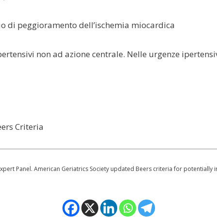
chio di peggioramento dell’ischemia miocardica
pertensivi non ad azione centrale. Nelle urgenze ipertens
ers Criteria
pert Panel. American Geriatrics Society updated Beers criteria for potentially 