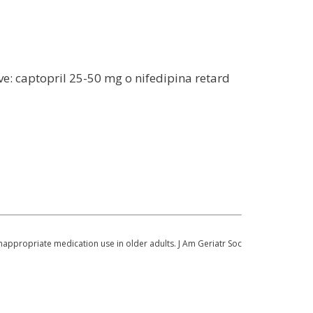
ive: captopril 25-50 mg o nifedipina retard
inappropriate medication use in older adults. J Am Geriatr Soc