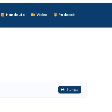
Handouts
Video
Podcast
Stampa