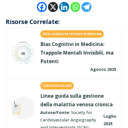
Risorse Correlate:
INTELLIGENZA ARTIFICIALE IN MEDICINA
Bias Cognitivi in Medicina:
Trappole Mentali Invisibili, ma
Potenti
Agosto 2025
CARDIOVASCOLARE
Linea guida sulla gestione
della malattia venosa cronica
Autore/Fonte:
Society for
Luglio
Cardiovascular Angiography
2025
and Interventions (SCAI)