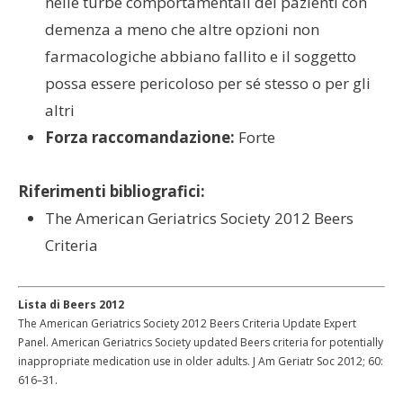
nelle turbe comportamentali dei pazienti con
demenza a meno che altre opzioni non
farmacologiche abbiano fallito e il soggetto
possa essere pericoloso per sé stesso o per gli
altri
Forza raccomandazione:
Forte
Riferimenti bibliografici:
The American Geriatrics Society 2012 Beers
Criteria
Lista di Beers 2012
The American Geriatrics Society 2012 Beers Criteria Update Expert
Panel. American Geriatrics Society updated Beers criteria for potentially
inappropriate medication use in older adults. J Am Geriatr Soc 2012; 60:
616–31.