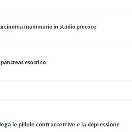
rcinoma mammario in stadio precoce
 pancreas esocrino
ega le pillole contraccettive e la depressione