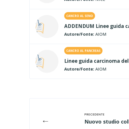
CANCRO AL SENO
ADDENDUM Linee guida ca
Autore/Fonte:
AIOM
CANCRO AL PANCREAS
Linee guida carcinoma del
Autore/Fonte:
AIOM
←
Nuovo studio coll