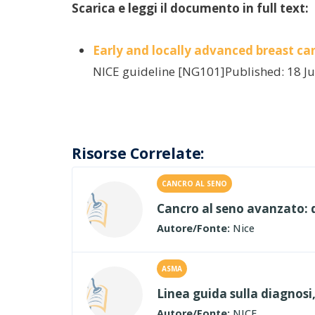
Scarica e leggi il documento in full text:
Early and locally advanced breast c
NICE guideline [NG101]Published: 18 Ju
Risorse Correlate:
CANCRO AL SENO
Cancro al seno avanzato: 
Autore/Fonte:
Nice
ASMA
Linea guida sulla diagnosi
Autore/Fonte:
NICE