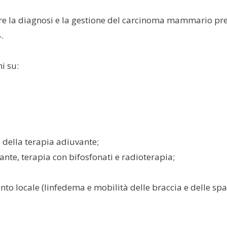
e la diagnosi e la gestione del carcinoma mammario pre
.
i su:
 della terapia adiuvante;
nte, terapia con bifosfonati e radioterapia;
to locale (linfedema e mobilità delle braccia e delle sp