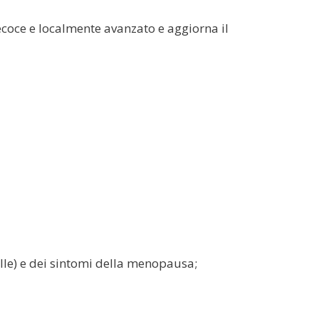
coce e localmente avanzato e aggiorna il
alle) e dei sintomi della menopausa;