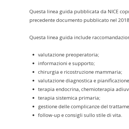
Questa linea guida pubblicata da NICE copr
precedente documento pubblicato nel 2018
Questa linea guida include raccomandazion
valutazione preoperatoria;
informazioni e supporto;
chirurgia e ricostruzione mammaria;
valutazione diagnostica e pianificazione
terapia endocrina, chemioterapia adiuva
terapia sistemica primaria;
gestione delle complicanze del trattamen
follow-up e consigli sullo stile di vita.