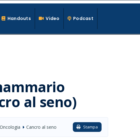
Handouts
Video
Podcast
 mammario
ro al seno)
Oncologia
Cancro al seno
Stampa