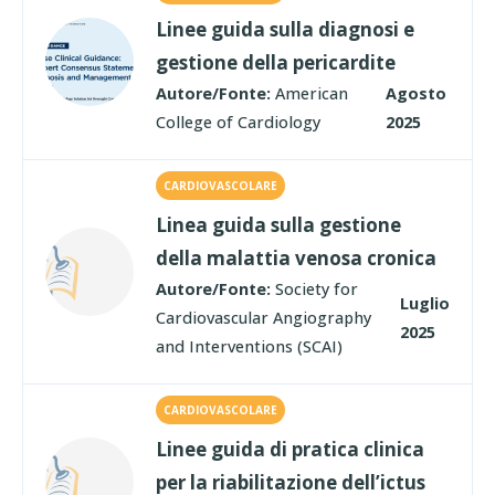
Linee guida sulla diagnosi e
gestione della pericardite
Autore/Fonte:
American
Agosto
College of Cardiology
2025
CARDIOVASCOLARE
Linea guida sulla gestione
della malattia venosa cronica
Autore/Fonte:
Society for
Luglio
Cardiovascular Angiography
2025
and Interventions (SCAI)
CARDIOVASCOLARE
Linee guida di pratica clinica
per la riabilitazione dell’ictus