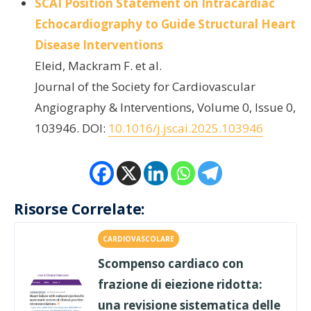
SCAI Position Statement on Intracardiac
Echocardiography to Guide Structural Heart
Disease Interventions
Eleid, Mackram F. et al.
Journal of the Society for Cardiovascular
Angiography & Interventions, Volume 0, Issue 0,
103946. DOI:
10.1016/j.jscai.2025.103946
Risorse Correlate:
CARDIOVASCOLARE
Scompenso cardiaco con
frazione di eiezione ridotta:
una revisione sistematica delle