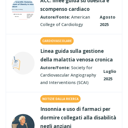
ACC: linee guida su obesità e
scompenso cardiaco
Autore/Fonte:
American
Agosto
College of Cardiology
2025
CARDIOVASCOLARE
Linea guida sulla gestione
della malattia venosa cronica
Autore/Fonte:
Society for
Luglio
Cardiovascular Angiography
2025
and Interventions (SCAI)
NOTIZIE DALLA RICERCA
Insonnia e uso di farmaci per
dormire collegati alla disabilità
negli anziani