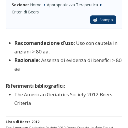
Sezione:
Home
Appropriatezza Terapeutica
Criteri di Beers
Stampa
Raccomandazione d’uso
: Uso con cautela in
anziani > 80 aa.
Razionale:
Assenza di evidenza di benefici > 80
aa
Riferimenti bibliografici:
The American Geriatrics Society 2012 Beers
Criteria
Lista di Beers 2012
The American Geriatrics Society 2012 Beers Criteria Update Expert