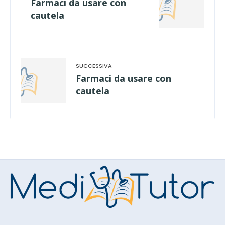
Farmaci da usare con
cautela
Farmaci da usare con
cautela