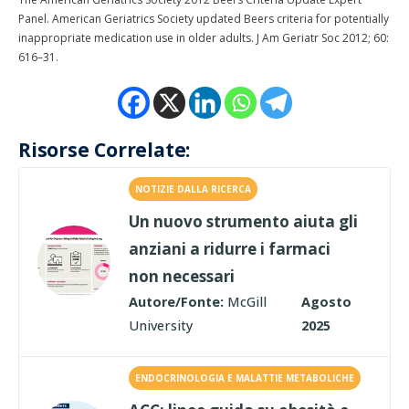
Panel. American Geriatrics Society updated Beers criteria for potentially
inappropriate medication use in older adults. J Am Geriatr Soc 2012; 60:
616–31.
Risorse Correlate:
NOTIZIE DALLA RICERCA
Un nuovo strumento aiuta gli
anziani a ridurre i farmaci
non necessari
Autore/Fonte:
McGill
Agosto
University
2025
ENDOCRINOLOGIA E MALATTIE METABOLICHE