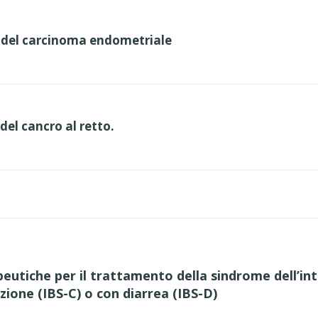
e del carcinoma endometriale
del cancro al retto.
eutiche per il trattamento della sindrome dell’inte
azione (IBS-C) o con diarrea (IBS-D)