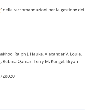
y
” delle raccomandazioni per la gestione dei
khoo, Ralph J. Hauke, Alexander V. Louie,
ng, Rubina Qamar, Terry M. Kungel, Bryan
35728020