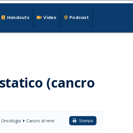
Handouts
Video
Podcast
statico (cancro
Oncologia
Cancro al rene
Stampa