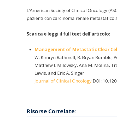
L’American Society of Clinical Oncology (ASC
pazienti con carcinoma renale metastatico a 
Scarica e leggi il full text dell’articolo:
Management of Metastatic Clear Cell
W. Kimryn Rathmell, R. Bryan Rumble, P
Matthew I. Milowsky, Ana M. Molina, Tra
Lewis, and Eric A. Singer
Journal of Clinical Oncology
DOI: 10.120
Risorse Correlate: