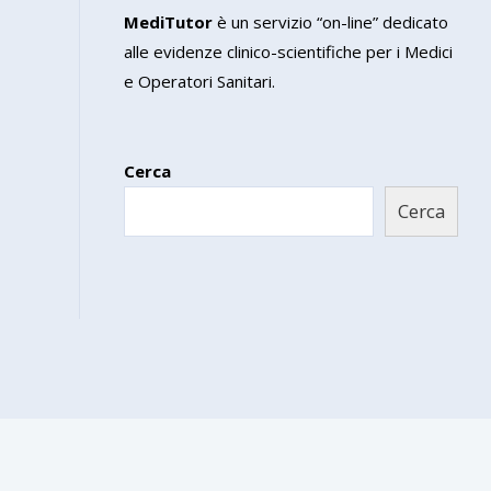
MediTutor
è un servizio “on-line” dedicato
alle evidenze clinico-scientifiche per i Medici
e Operatori Sanitari.
Cerca
Cerca