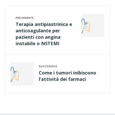
Terapia antipiastrinica e
anticoagulante per
pazienti con angina
instabile o NSTEMI
Come i tumori inibiscono
l’attività dei farmaci