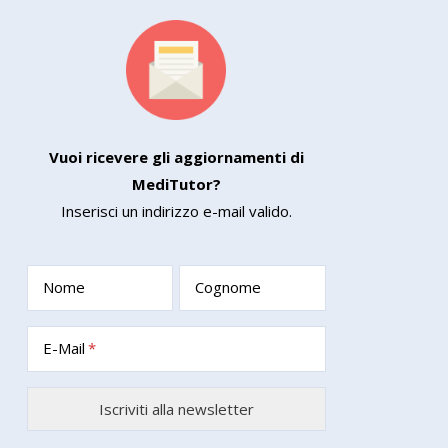
Vuoi ricevere gli aggiornamenti di
MediTutor?
Inserisci un indirizzo e-mail valido.
Nome
Cognome
E-Mail