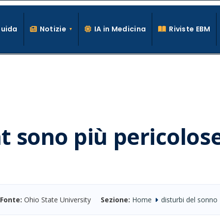
Guida
Notizie
IA in Medicina
Riviste EBM
La conoscenza clinica per la pratica medica quotidiana
ht sono più pericolose
Fonte:
Ohio State University
Sezione:
Home
disturbi del sonno