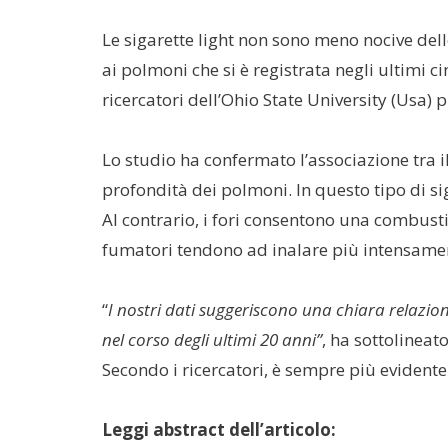
Le sigarette light non sono meno nocive del
ai polmoni che si è registrata negli ultimi
ricercatori dell’Ohio State University (Usa) p
Lo studio ha confermato l’associazione tra i
profondità dei polmoni. In questo tipo di si
Al contrario, i fori consentono una combustio
fumatori tendono ad inalare più intensament
“
I nostri dati suggeriscono una chiara relazione
nel corso degli ultimi 20 anni”
, ha sottolineat
Secondo i ricercatori, è sempre più evidente
Leggi abstract dell’articolo: