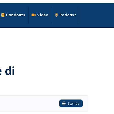
Handouts
Video
Podcast
 di
Stampa