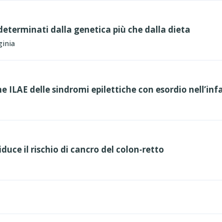
eterminati dalla genetica più che dalla dieta
ginia
ne ILAE delle sindromi epilettiche con esordio nell’inf
iduce il rischio di cancro del colon-retto