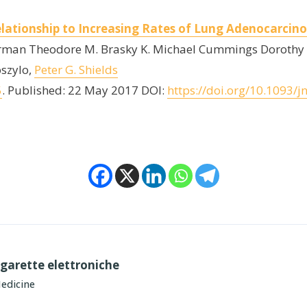
 Relationship to Increasing Rates of Lung Adenocarci
rman Theodore M. Brasky K. Michael Cummings Dorothy 
szylo,
Peter G. Shields
5
. Published: 22 May 2017 DOI:
https://doi.org/10.1093/j
 sigarette elettroniche
edicine