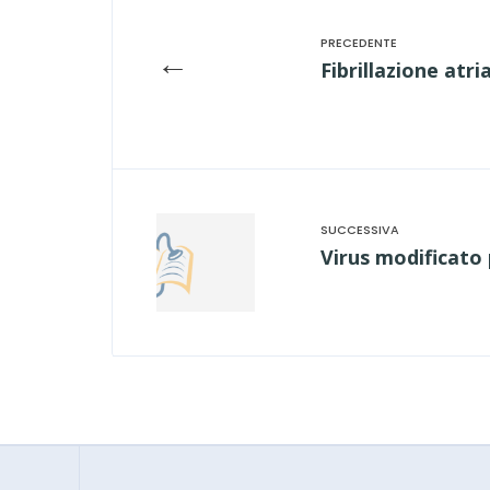
←
Fibrillazione atri
Virus modificato