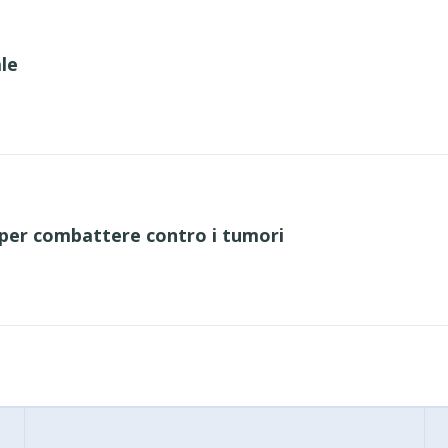
ale
 per combattere contro i tumori