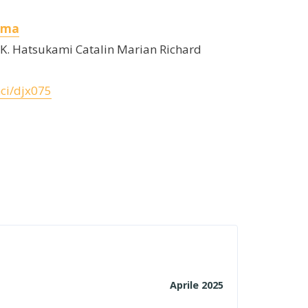
noma
K. Hatsukami Catalin Marian Richard
nci/djx075
Aprile 2025