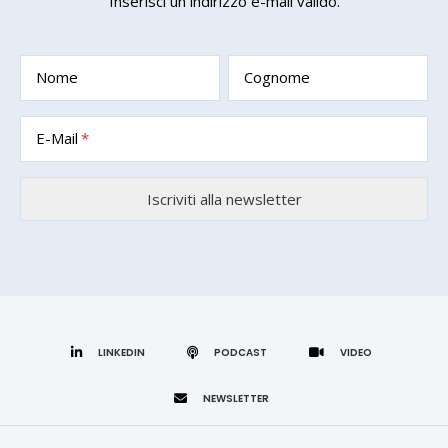
Inserisci un indirizzo e-mail valido.
Nome
Cognome
E-Mail
LINKEDIN