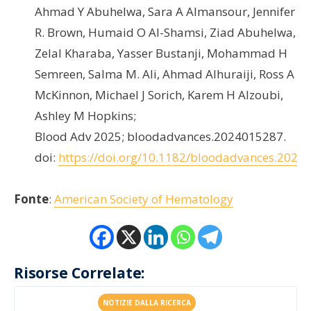
Ahmad Y Abuhelwa, Sara A Almansour, Jennifer
R. Brown, Humaid O Al-Shamsi, Ziad Abuhelwa,
Zelal Kharaba, Yasser Bustanji, Mohammad H
Semreen, Salma M. Ali, Ahmad Alhuraiji, Ross A
McKinnon, Michael J Sorich, Karem H Alzoubi,
Ashley M Hopkins;
Blood Adv 2025; bloodadvances.2024015287.
doi:
https://doi.org/10.1182/bloodadvances.2024
Fonte
:
American Society of Hematology
Risorse Correlate:
NOTIZIE DALLA RICERCA