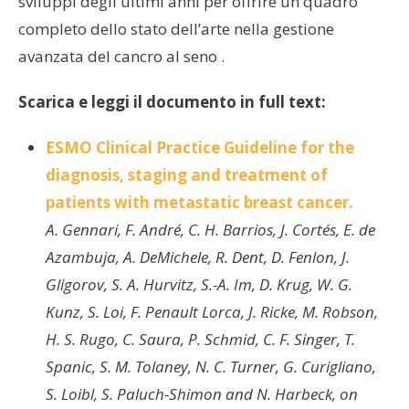
sviluppi degli ultimi anni per offrire un quadro
completo dello stato dell’arte nella gestione
avanzata del cancro al seno .
Scarica e leggi il documento in full text:
ESMO Clinical Practice Guideline for the
diagnosis, staging and treatment of
patients with metastatic breast cancer.
A. Gennari, F. André, C. H. Barrios, J. Cortés, E. de
Azambuja, A. DeMichele, R. Dent, D. Fenlon, J.
Gligorov, S. A. Hurvitz, S.-A. Im, D. Krug, W. G.
Kunz, S. Loi, F. Penault Lorca, J. Ricke, M. Robson,
H. S. Rugo, C. Saura, P. Schmid, C. F. Singer, T.
Spanic, S. M. Tolaney, N. C. Turner, G. Curigliano,
S. Loibl, S. Paluch-Shimon and N. Harbeck, on