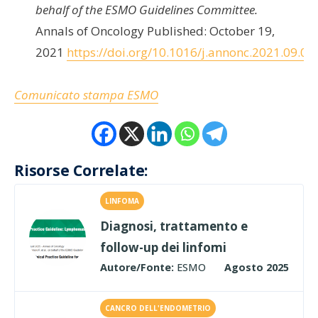
behalf of the ESMO Guidelines Committee.
Annals of Oncology Published: October 19,
2021
https://doi.org/10.1016/j.annonc.2021.09.01
Comunicato stampa ESMO
Risorse Correlate:
LINFOMA
Diagnosi, trattamento e
follow-up dei linfomi
Autore/Fonte:
ESMO
Agosto 2025
CANCRO DELL'ENDOMETRIO