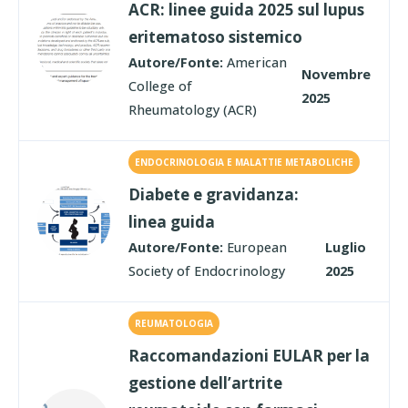
ACR: linee guida 2025 sul lupus
eritematoso sistemico
Autore/Fonte:
American
Novembre
College of
2025
Rheumatology (ACR)
ENDOCRINOLOGIA E MALATTIE METABOLICHE
Diabete e gravidanza:
linea guida
Autore/Fonte:
European
Luglio
Society of Endocrinology
2025
REUMATOLOGIA
Raccomandazioni EULAR per la
gestione dell’artrite