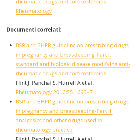
rheumatic drugs and corticosteroids –
Rheumatology
Documenti correlati:
BSR and BHPR guideline on prescribing drugs
in pregnancy and breastfeeding-Part I:
standard and biologic disease modifying anti-
rheumatic drugs and corticosteroids.
Flint J, Panchal S, Hurrell A et al.
Rheumatology 2016;55:1693–7
BSR and BHPR guideline on prescribing drugs
in pregnancy and breastfeeding-Part II:
analgesics and other drugs used in
rheumatology practice.
Flint J, Panchal S, Hurrell A et al.