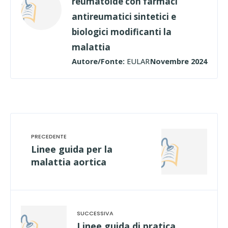
reumatoide con farmaci
antireumatici sintetici e
biologici modificanti la
malattia
Autore/Fonte:
EULAR
Novembre 2024
Linee guida per la
malattia aortica
Linee guida di pratica