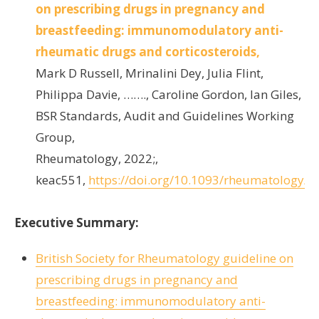
on prescribing drugs in pregnancy and
breastfeeding: immunomodulatory anti-
rheumatic drugs and corticosteroids,
Mark D Russell, Mrinalini Dey, Julia Flint,
Philippa Davie, ……., Caroline Gordon, Ian Giles,
BSR Standards, Audit and Guidelines Working
Group,
Rheumatology, 2022;,
keac551,
https://doi.org/10.1093/rheumatology/k
Executive Summary:
British Society for Rheumatology guideline on
prescribing drugs in pregnancy and
breastfeeding: immunomodulatory anti-