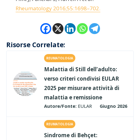
Rheumatology 2016;55:1698–702.
Risorse Correlate:
REUMATOLOGIA
Malattia di Still dell’adulto:
verso criteri condivisi EULAR
2025 per misurare attività di
malattia e remissione
Autore/Fonte:
EULAR
Giugno 2026
REUMATOLOGIA
Sindrome di Behçet: