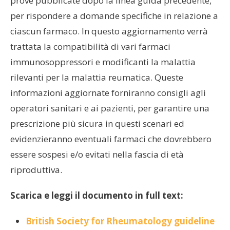
prove pubblicate dopo la linea guida precedente,
per rispondere a domande specifiche in relazione a
ciascun farmaco. In questo aggiornamento verrà
trattata la compatibilità di vari farmaci
immunosoppressori e modificanti la malattia
rilevanti per la malattia reumatica. Queste
informazioni aggiornate forniranno consigli agli
operatori sanitari e ai pazienti, per garantire una
prescrizione più sicura in questi scenari ed
evidenzieranno eventuali farmaci che dovrebbero
essere sospesi e/o evitati nella fascia di età
riproduttiva.
Scarica e leggi il documento in full text:
British Society for Rheumatology guideline