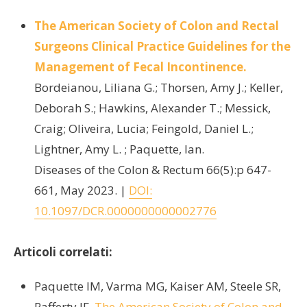
The American Society of Colon and Rectal
Surgeons Clinical Practice Guidelines for the
Management of Fecal Incontinence.
Bordeianou, Liliana G.; Thorsen, Amy J.; Keller,
Deborah S.; Hawkins, Alexander T.; Messick,
Craig; Oliveira, Lucia; Feingold, Daniel L.;
Lightner, Amy L. ; Paquette, Ian.
Diseases of the Colon & Rectum 66(5):p 647-
661, May 2023. |
DOI:
10.1097/DCR.0000000000002776
Articoli correlati:
Paquette IM, Varma MG, Kaiser AM, Steele SR,
Rafferty JF.
The American Society of Colon and