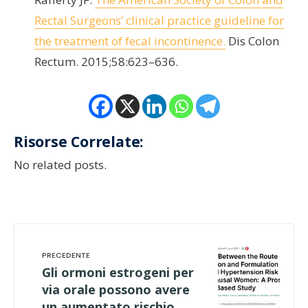
Rectal Surgeons’ clinical practice guideline for
the treatment of fecal incontinence.
Dis Colon
Rectum. 2015;58:623–636.
Risorse Correlate:
No related posts.
Gli ormoni estrogeni per
via orale possono avere
un aumentato rischio